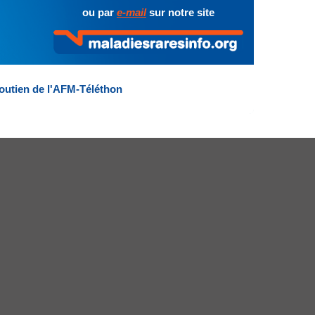
ou par
e-mail
sur notre site
outien de l'AFM-Téléthon