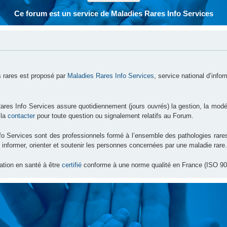
Ce forum est un service de Maladies Rares Info Services
 rares est proposé par
Maladies Rares Info Services
, service national d’info
ares Info Services assure quotidiennement (jours ouvrés) la gestion, la modé
 la
contacter
pour toute question ou signalement relatifs au Forum.
nfo Services sont des professionnels formé à l’ensemble des pathologies ra
 informer, orienter et soutenir les personnes concernées par une maladie rare.
ation en santé à être
certifié
conforme à une norme qualité en France (ISO 90