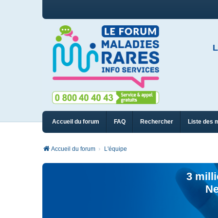
L
Accueil du forum
FAQ
Rechercher
Liste des 
Accueil du forum
L'équipe
3 mill
Ne