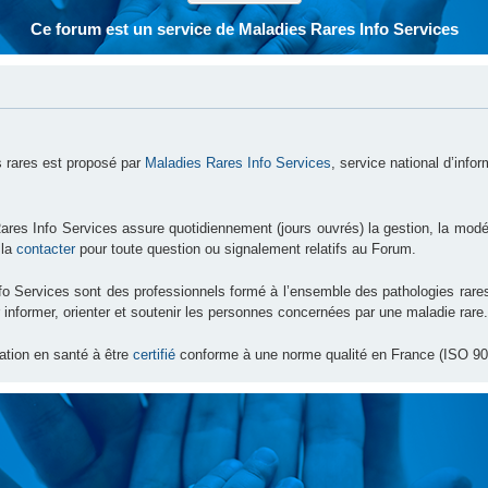
Ce forum est un service de Maladies Rares Info Services
 rares est proposé par
Maladies Rares Info Services
, service national d’info
ares Info Services assure quotidiennement (jours ouvrés) la gestion, la modé
 la
contacter
pour toute question ou signalement relatifs au Forum.
nfo Services sont des professionnels formé à l’ensemble des pathologies ra
 informer, orienter et soutenir les personnes concernées par une maladie rare.
ation en santé à être
certifié
conforme à une norme qualité en France (ISO 90