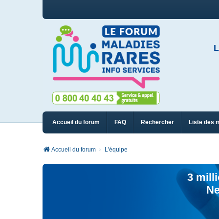
L
Accueil du forum
FAQ
Rechercher
Liste des 
Accueil du forum
L'équipe
3 mill
Ne