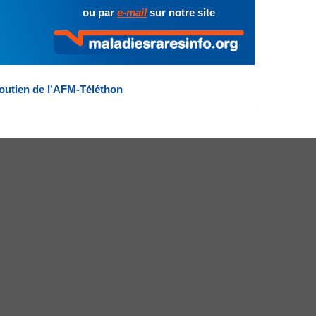
ou par
e-mail
sur notre site
outien de l'AFM-Téléthon