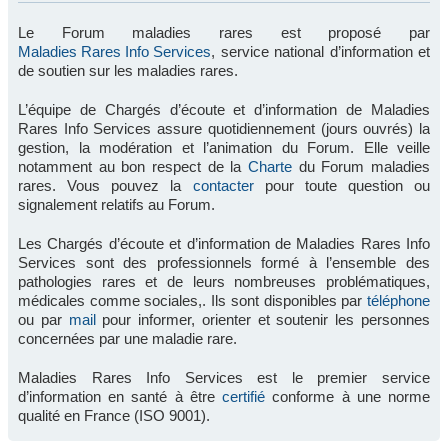
Le Forum maladies rares est proposé par
Maladies Rares Info Services
, service national d’information et
de soutien sur les maladies rares.
L’équipe de Chargés d’écoute et d’information de Maladies
Rares Info Services assure quotidiennement (jours ouvrés) la
gestion, la modération et l’animation du Forum. Elle veille
notamment au bon respect de la
Charte
du Forum maladies
rares. Vous pouvez la
contacter
pour toute question ou
signalement relatifs au Forum.
Les Chargés d’écoute et d’information de Maladies Rares Info
Services sont des professionnels formé à l’ensemble des
pathologies rares et de leurs nombreuses problématiques,
médicales comme sociales,. Ils sont disponibles par
téléphone
ou par
mail
pour informer, orienter et soutenir les personnes
concernées par une maladie rare.
Maladies Rares Info Services est le premier service
d’information en santé à être
certifié
conforme à une norme
qualité en France (ISO 9001).