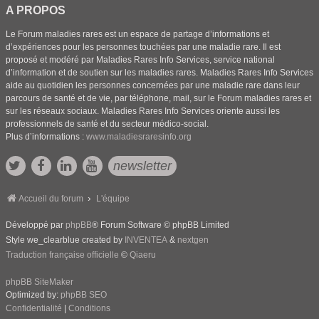
A PROPOS
Le Forum maladies rares est un espace de partage d’informations et
d’expériences pour les personnes touchées par une maladie rare. Il est
proposé et modéré par Maladies Rares Info Services, service national
d’information et de soutien sur les maladies rares. Maladies Rares Info Services
aide au quotidien les personnes concernées par une maladie rare dans leur
parcours de santé et de vie, par téléphone, mail, sur le Forum maladies rares et
sur les réseaux sociaux. Maladies Rares Info Services oriente aussi les
professionnels de santé et du secteur médico-social.
Plus d’informations :
www.maladiesraresinfo.org
newsletter
Accueil du forum
L'équipe
Développé par
phpBB
® Forum Software © phpBB Limited
Style we_clearblue created by
INVENTEA
&
nextgen
Traduction française officielle
©
Qiaeru
phpBB SiteMaker
Optimized by:
phpBB SEO
Confidentialité
|
Conditions