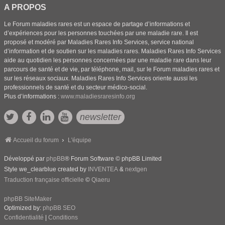
A PROPOS
Le Forum maladies rares est un espace de partage d’informations et
d’expériences pour les personnes touchées par une maladie rare. Il est
proposé et modéré par Maladies Rares Info Services, service national
d’information et de soutien sur les maladies rares. Maladies Rares Info Services
aide au quotidien les personnes concernées par une maladie rare dans leur
parcours de santé et de vie, par téléphone, mail, sur le Forum maladies rares et
sur les réseaux sociaux. Maladies Rares Info Services oriente aussi les
professionnels de santé et du secteur médico-social.
Plus d’informations :
www.maladiesraresinfo.org
newsletter
Accueil du forum
L'équipe
Développé par
phpBB
® Forum Software © phpBB Limited
Style we_clearblue created by
INVENTEA
&
nextgen
Traduction française officielle
©
Qiaeru
phpBB SiteMaker
Optimized by:
phpBB SEO
Confidentialité
|
Conditions