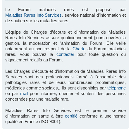
Le Forum maladies rares est proposé par
Maladies Rares Info Services
, service national d’information et
de soutien sur les maladies rares.
L’équipe de Chargés d’écoute et d’information de Maladies
Rares Info Services assure quotidiennement (jours ouvrés) la
gestion, la modération et l’animation du Forum. Elle veille
notamment au bon respect de la
Charte
du Forum maladies
rares. Vous pouvez la
contacter
pour toute question ou
signalement relatifs au Forum.
Les Chargés d’écoute et d’information de Maladies Rares Info
Services sont des professionnels formé à l’ensemble des
pathologies rares et de leurs nombreuses problématiques,
médicales comme sociales,. Ils sont disponibles par
téléphone
ou par
mail
pour informer, orienter et soutenir les personnes
concernées par une maladie rare.
Maladies Rares Info Services est le premier service
d’information en santé à être
certifié
conforme à une norme
qualité en France (ISO 9001).