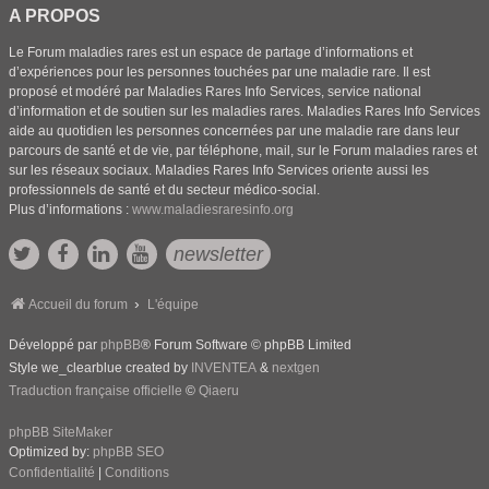
A PROPOS
Le Forum maladies rares est un espace de partage d’informations et
d’expériences pour les personnes touchées par une maladie rare. Il est
proposé et modéré par Maladies Rares Info Services, service national
d’information et de soutien sur les maladies rares. Maladies Rares Info Services
aide au quotidien les personnes concernées par une maladie rare dans leur
parcours de santé et de vie, par téléphone, mail, sur le Forum maladies rares et
sur les réseaux sociaux. Maladies Rares Info Services oriente aussi les
professionnels de santé et du secteur médico-social.
Plus d’informations :
www.maladiesraresinfo.org
newsletter
Accueil du forum
L'équipe
Développé par
phpBB
® Forum Software © phpBB Limited
Style we_clearblue created by
INVENTEA
&
nextgen
Traduction française officielle
©
Qiaeru
phpBB SiteMaker
Optimized by:
phpBB SEO
Confidentialité
|
Conditions