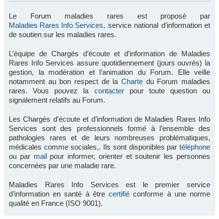
Le Forum maladies rares est proposé par
Maladies Rares Info Services
, service national d’information et
de soutien sur les maladies rares.
L’équipe de Chargés d’écoute et d’information de Maladies
Rares Info Services assure quotidiennement (jours ouvrés) la
gestion, la modération et l’animation du Forum. Elle veille
notamment au bon respect de la
Charte
du Forum maladies
rares. Vous pouvez la
contacter
pour toute question ou
signalement relatifs au Forum.
Les Chargés d’écoute et d’information de Maladies Rares Info
Services sont des professionnels formé à l’ensemble des
pathologies rares et de leurs nombreuses problématiques,
médicales comme sociales,. Ils sont disponibles par
téléphone
ou par
mail
pour informer, orienter et soutenir les personnes
concernées par une maladie rare.
Maladies Rares Info Services est le premier service
d’information en santé à être
certifié
conforme à une norme
qualité en France (ISO 9001).