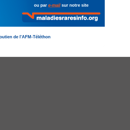
ou par
e-mail
sur notre site
outien de l'AFM-Téléthon