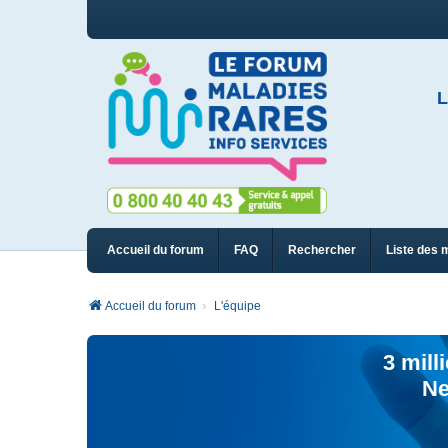
L
Accueil du forum
FAQ
Rechercher
Liste des 
Accueil du forum
L'équipe
3 mill
Ne