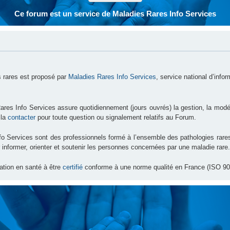
Ce forum est un service de Maladies Rares Info Services
 rares est proposé par
Maladies Rares Info Services
, service national d’info
ares Info Services assure quotidiennement (jours ouvrés) la gestion, la modé
 la
contacter
pour toute question ou signalement relatifs au Forum.
nfo Services sont des professionnels formé à l’ensemble des pathologies ra
 informer, orienter et soutenir les personnes concernées par une maladie rare.
ation en santé à être
certifié
conforme à une norme qualité en France (ISO 90