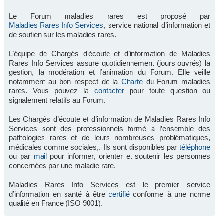
Le Forum maladies rares est proposé par
Maladies Rares Info Services
, service national d’information et
de soutien sur les maladies rares.
L’équipe de Chargés d’écoute et d’information de Maladies
Rares Info Services assure quotidiennement (jours ouvrés) la
gestion, la modération et l’animation du Forum. Elle veille
notamment au bon respect de la
Charte
du Forum maladies
rares. Vous pouvez la
contacter
pour toute question ou
signalement relatifs au Forum.
Les Chargés d’écoute et d’information de Maladies Rares Info
Services sont des professionnels formé à l’ensemble des
pathologies rares et de leurs nombreuses problématiques,
médicales comme sociales,. Ils sont disponibles par
téléphone
ou par
mail
pour informer, orienter et soutenir les personnes
concernées par une maladie rare.
Maladies Rares Info Services est le premier service
d’information en santé à être
certifié
conforme à une norme
qualité en France (ISO 9001).