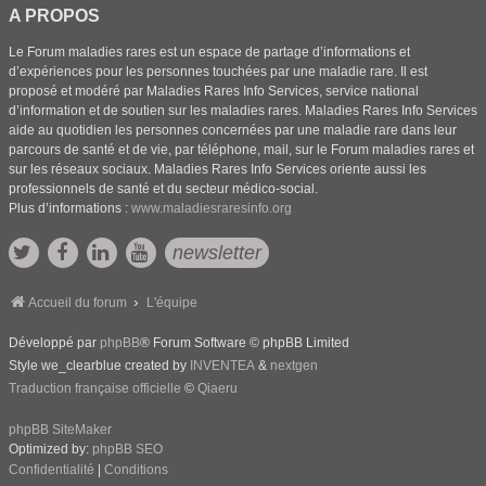
A PROPOS
Le Forum maladies rares est un espace de partage d’informations et
d’expériences pour les personnes touchées par une maladie rare. Il est
proposé et modéré par Maladies Rares Info Services, service national
d’information et de soutien sur les maladies rares. Maladies Rares Info Services
aide au quotidien les personnes concernées par une maladie rare dans leur
parcours de santé et de vie, par téléphone, mail, sur le Forum maladies rares et
sur les réseaux sociaux. Maladies Rares Info Services oriente aussi les
professionnels de santé et du secteur médico-social.
Plus d’informations :
www.maladiesraresinfo.org
newsletter
Accueil du forum
L'équipe
Développé par
phpBB
® Forum Software © phpBB Limited
Style we_clearblue created by
INVENTEA
&
nextgen
Traduction française officielle
©
Qiaeru
phpBB SiteMaker
Optimized by:
phpBB SEO
Confidentialité
|
Conditions