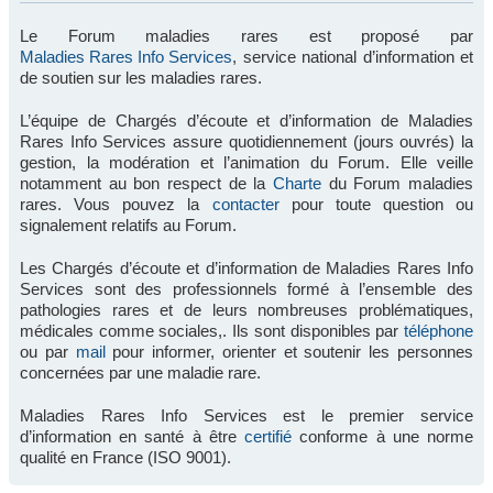
Le Forum maladies rares est proposé par
Maladies Rares Info Services
, service national d’information et
de soutien sur les maladies rares.
L’équipe de Chargés d’écoute et d’information de Maladies
Rares Info Services assure quotidiennement (jours ouvrés) la
gestion, la modération et l’animation du Forum. Elle veille
notamment au bon respect de la
Charte
du Forum maladies
rares. Vous pouvez la
contacter
pour toute question ou
signalement relatifs au Forum.
Les Chargés d’écoute et d’information de Maladies Rares Info
Services sont des professionnels formé à l’ensemble des
pathologies rares et de leurs nombreuses problématiques,
médicales comme sociales,. Ils sont disponibles par
téléphone
ou par
mail
pour informer, orienter et soutenir les personnes
concernées par une maladie rare.
Maladies Rares Info Services est le premier service
d’information en santé à être
certifié
conforme à une norme
qualité en France (ISO 9001).