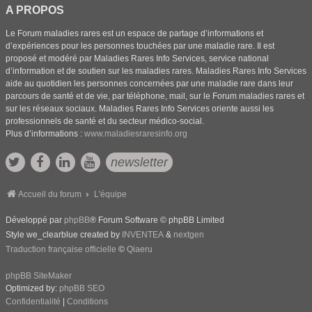
A PROPOS
Le Forum maladies rares est un espace de partage d’informations et
d’expériences pour les personnes touchées par une maladie rare. Il est
proposé et modéré par Maladies Rares Info Services, service national
d’information et de soutien sur les maladies rares. Maladies Rares Info Services
aide au quotidien les personnes concernées par une maladie rare dans leur
parcours de santé et de vie, par téléphone, mail, sur le Forum maladies rares et
sur les réseaux sociaux. Maladies Rares Info Services oriente aussi les
professionnels de santé et du secteur médico-social.
Plus d’informations :
www.maladiesraresinfo.org
newsletter
Accueil du forum
L'équipe
Développé par
phpBB
® Forum Software © phpBB Limited
Style we_clearblue created by
INVENTEA
&
nextgen
Traduction française officielle
©
Qiaeru
phpBB SiteMaker
Optimized by:
phpBB SEO
Confidentialité
|
Conditions