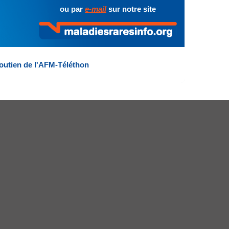
ou par
e-mail
sur notre site
outien de l'AFM-Téléthon