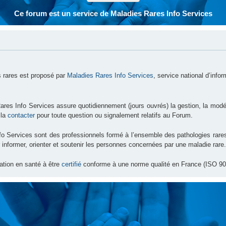
Ce forum est un service de Maladies Rares Info Services
 rares est proposé par
Maladies Rares Info Services
, service national d’info
ares Info Services assure quotidiennement (jours ouvrés) la gestion, la modé
 la
contacter
pour toute question ou signalement relatifs au Forum.
nfo Services sont des professionnels formé à l’ensemble des pathologies ra
 informer, orienter et soutenir les personnes concernées par une maladie rare.
ation en santé à être
certifié
conforme à une norme qualité en France (ISO 90