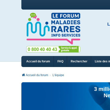
L
Accueil du forum
FAQ
Rechercher
Liste des 
Accueil du forum
L'équipe
3 mill
Ne