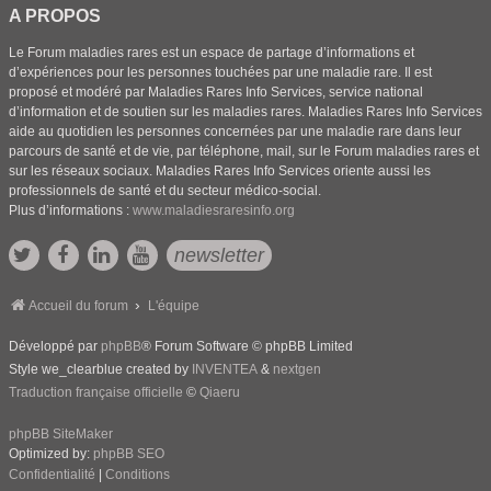
A PROPOS
Le Forum maladies rares est un espace de partage d’informations et
d’expériences pour les personnes touchées par une maladie rare. Il est
proposé et modéré par Maladies Rares Info Services, service national
d’information et de soutien sur les maladies rares. Maladies Rares Info Services
aide au quotidien les personnes concernées par une maladie rare dans leur
parcours de santé et de vie, par téléphone, mail, sur le Forum maladies rares et
sur les réseaux sociaux. Maladies Rares Info Services oriente aussi les
professionnels de santé et du secteur médico-social.
Plus d’informations :
www.maladiesraresinfo.org
newsletter
Accueil du forum
L'équipe
Développé par
phpBB
® Forum Software © phpBB Limited
Style we_clearblue created by
INVENTEA
&
nextgen
Traduction française officielle
©
Qiaeru
phpBB SiteMaker
Optimized by:
phpBB SEO
Confidentialité
|
Conditions