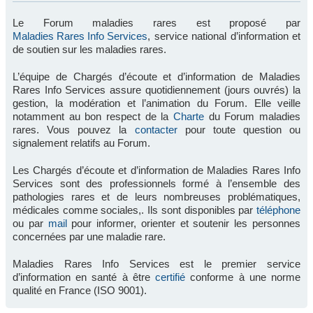
Le Forum maladies rares est proposé par
Maladies Rares Info Services
, service national d’information et
de soutien sur les maladies rares.
L’équipe de Chargés d’écoute et d’information de Maladies
Rares Info Services assure quotidiennement (jours ouvrés) la
gestion, la modération et l’animation du Forum. Elle veille
notamment au bon respect de la
Charte
du Forum maladies
rares. Vous pouvez la
contacter
pour toute question ou
signalement relatifs au Forum.
Les Chargés d’écoute et d’information de Maladies Rares Info
Services sont des professionnels formé à l’ensemble des
pathologies rares et de leurs nombreuses problématiques,
médicales comme sociales,. Ils sont disponibles par
téléphone
ou par
mail
pour informer, orienter et soutenir les personnes
concernées par une maladie rare.
Maladies Rares Info Services est le premier service
d’information en santé à être
certifié
conforme à une norme
qualité en France (ISO 9001).