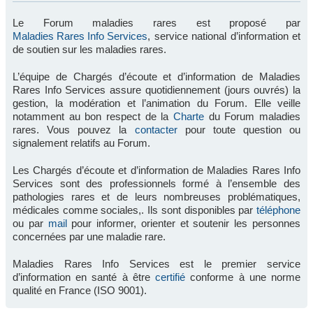
Le Forum maladies rares est proposé par
Maladies Rares Info Services
, service national d’information et
de soutien sur les maladies rares.
L’équipe de Chargés d’écoute et d’information de Maladies
Rares Info Services assure quotidiennement (jours ouvrés) la
gestion, la modération et l’animation du Forum. Elle veille
notamment au bon respect de la
Charte
du Forum maladies
rares. Vous pouvez la
contacter
pour toute question ou
signalement relatifs au Forum.
Les Chargés d’écoute et d’information de Maladies Rares Info
Services sont des professionnels formé à l’ensemble des
pathologies rares et de leurs nombreuses problématiques,
médicales comme sociales,. Ils sont disponibles par
téléphone
ou par
mail
pour informer, orienter et soutenir les personnes
concernées par une maladie rare.
Maladies Rares Info Services est le premier service
d’information en santé à être
certifié
conforme à une norme
qualité en France (ISO 9001).