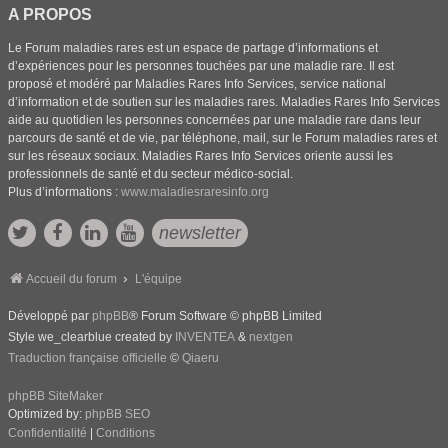
A PROPOS
Le Forum maladies rares est un espace de partage d’informations et
d’expériences pour les personnes touchées par une maladie rare. Il est
proposé et modéré par Maladies Rares Info Services, service national
d’information et de soutien sur les maladies rares. Maladies Rares Info Services
aide au quotidien les personnes concernées par une maladie rare dans leur
parcours de santé et de vie, par téléphone, mail, sur le Forum maladies rares et
sur les réseaux sociaux. Maladies Rares Info Services oriente aussi les
professionnels de santé et du secteur médico-social.
Plus d’informations :
www.maladiesraresinfo.org
newsletter
Accueil du forum
L'équipe
Développé par
phpBB
® Forum Software © phpBB Limited
Style we_clearblue created by
INVENTEA
&
nextgen
Traduction française officielle
©
Qiaeru
phpBB SiteMaker
Optimized by:
phpBB SEO
Confidentialité
|
Conditions