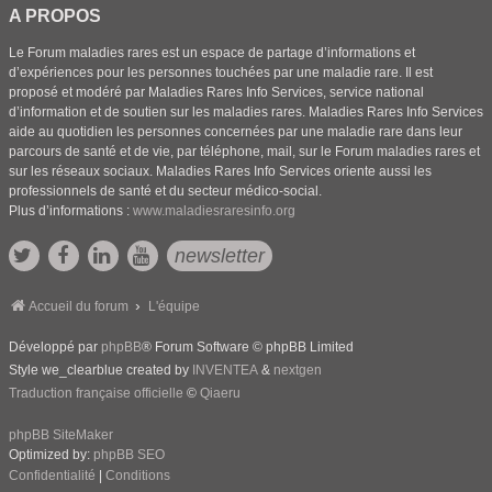
A PROPOS
Le Forum maladies rares est un espace de partage d’informations et
d’expériences pour les personnes touchées par une maladie rare. Il est
proposé et modéré par Maladies Rares Info Services, service national
d’information et de soutien sur les maladies rares. Maladies Rares Info Services
aide au quotidien les personnes concernées par une maladie rare dans leur
parcours de santé et de vie, par téléphone, mail, sur le Forum maladies rares et
sur les réseaux sociaux. Maladies Rares Info Services oriente aussi les
professionnels de santé et du secteur médico-social.
Plus d’informations :
www.maladiesraresinfo.org
newsletter
Accueil du forum
L'équipe
Développé par
phpBB
® Forum Software © phpBB Limited
Style we_clearblue created by
INVENTEA
&
nextgen
Traduction française officielle
©
Qiaeru
phpBB SiteMaker
Optimized by:
phpBB SEO
Confidentialité
|
Conditions