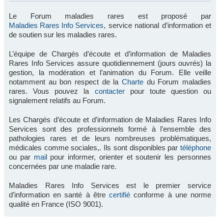
Le Forum maladies rares est proposé par
Maladies Rares Info Services
, service national d’information et
de soutien sur les maladies rares.
L’équipe de Chargés d’écoute et d’information de Maladies
Rares Info Services assure quotidiennement (jours ouvrés) la
gestion, la modération et l’animation du Forum. Elle veille
notamment au bon respect de la
Charte
du Forum maladies
rares. Vous pouvez la
contacter
pour toute question ou
signalement relatifs au Forum.
Les Chargés d’écoute et d’information de Maladies Rares Info
Services sont des professionnels formé à l’ensemble des
pathologies rares et de leurs nombreuses problématiques,
médicales comme sociales,. Ils sont disponibles par
téléphone
ou par
mail
pour informer, orienter et soutenir les personnes
concernées par une maladie rare.
Maladies Rares Info Services est le premier service
d’information en santé à être
certifié
conforme à une norme
qualité en France (ISO 9001).