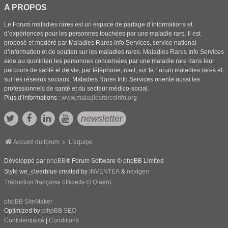
A PROPOS
Le Forum maladies rares est un espace de partage d’informations et
d’expériences pour les personnes touchées par une maladie rare. Il est
proposé et modéré par Maladies Rares Info Services, service national
d’information et de soutien sur les maladies rares. Maladies Rares Info Services
aide au quotidien les personnes concernées par une maladie rare dans leur
parcours de santé et de vie, par téléphone, mail, sur le Forum maladies rares et
sur les réseaux sociaux. Maladies Rares Info Services oriente aussi les
professionnels de santé et du secteur médico-social.
Plus d’informations :
www.maladiesraresinfo.org
newsletter
Accueil du forum
L'équipe
Développé par
phpBB
® Forum Software © phpBB Limited
Style we_clearblue created by
INVENTEA
&
nextgen
Traduction française officielle
©
Qiaeru
phpBB SiteMaker
Optimized by:
phpBB SEO
Confidentialité
|
Conditions