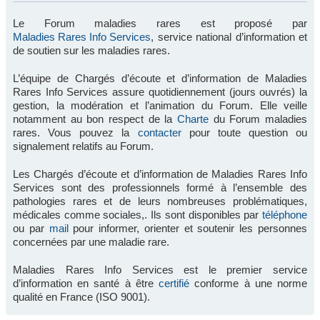
Le Forum maladies rares est proposé par
Maladies Rares Info Services
, service national d’information et
de soutien sur les maladies rares.
L’équipe de Chargés d’écoute et d’information de Maladies
Rares Info Services assure quotidiennement (jours ouvrés) la
gestion, la modération et l’animation du Forum. Elle veille
notamment au bon respect de la
Charte
du Forum maladies
rares. Vous pouvez la
contacter
pour toute question ou
signalement relatifs au Forum.
Les Chargés d’écoute et d’information de Maladies Rares Info
Services sont des professionnels formé à l’ensemble des
pathologies rares et de leurs nombreuses problématiques,
médicales comme sociales,. Ils sont disponibles par
téléphone
ou par
mail
pour informer, orienter et soutenir les personnes
concernées par une maladie rare.
Maladies Rares Info Services est le premier service
d’information en santé à être
certifié
conforme à une norme
qualité en France (ISO 9001).