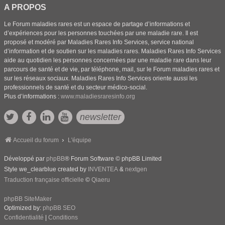
A PROPOS
Le Forum maladies rares est un espace de partage d’informations et
d’expériences pour les personnes touchées par une maladie rare. Il est
proposé et modéré par Maladies Rares Info Services, service national
d’information et de soutien sur les maladies rares. Maladies Rares Info Services
aide au quotidien les personnes concernées par une maladie rare dans leur
parcours de santé et de vie, par téléphone, mail, sur le Forum maladies rares et
sur les réseaux sociaux. Maladies Rares Info Services oriente aussi les
professionnels de santé et du secteur médico-social.
Plus d’informations :
www.maladiesraresinfo.org
newsletter
Accueil du forum
L'équipe
Développé par
phpBB
® Forum Software © phpBB Limited
Style we_clearblue created by
INVENTEA
&
nextgen
Traduction française officielle
©
Qiaeru
phpBB SiteMaker
Optimized by:
phpBB SEO
Confidentialité
|
Conditions