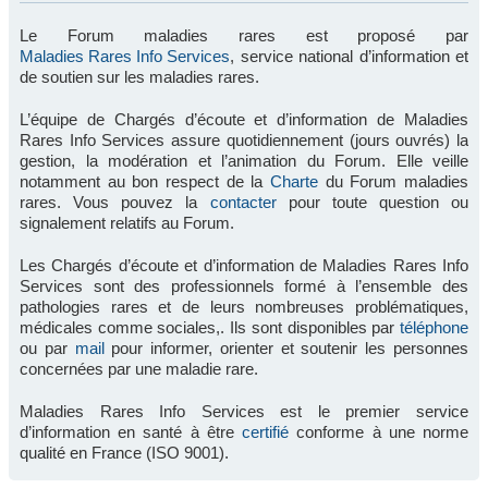
Le Forum maladies rares est proposé par
Maladies Rares Info Services
, service national d’information et
de soutien sur les maladies rares.
L’équipe de Chargés d’écoute et d’information de Maladies
Rares Info Services assure quotidiennement (jours ouvrés) la
gestion, la modération et l’animation du Forum. Elle veille
notamment au bon respect de la
Charte
du Forum maladies
rares. Vous pouvez la
contacter
pour toute question ou
signalement relatifs au Forum.
Les Chargés d’écoute et d’information de Maladies Rares Info
Services sont des professionnels formé à l’ensemble des
pathologies rares et de leurs nombreuses problématiques,
médicales comme sociales,. Ils sont disponibles par
téléphone
ou par
mail
pour informer, orienter et soutenir les personnes
concernées par une maladie rare.
Maladies Rares Info Services est le premier service
d’information en santé à être
certifié
conforme à une norme
qualité en France (ISO 9001).