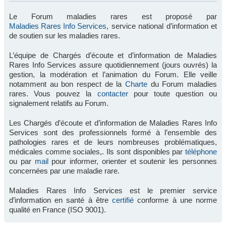
Le Forum maladies rares est proposé par
Maladies Rares Info Services
, service national d’information et
de soutien sur les maladies rares.
L’équipe de Chargés d’écoute et d’information de Maladies
Rares Info Services assure quotidiennement (jours ouvrés) la
gestion, la modération et l’animation du Forum. Elle veille
notamment au bon respect de la
Charte
du Forum maladies
rares. Vous pouvez la
contacter
pour toute question ou
signalement relatifs au Forum.
Les Chargés d’écoute et d’information de Maladies Rares Info
Services sont des professionnels formé à l’ensemble des
pathologies rares et de leurs nombreuses problématiques,
médicales comme sociales,. Ils sont disponibles par
téléphone
ou par
mail
pour informer, orienter et soutenir les personnes
concernées par une maladie rare.
Maladies Rares Info Services est le premier service
d’information en santé à être
certifié
conforme à une norme
qualité en France (ISO 9001).