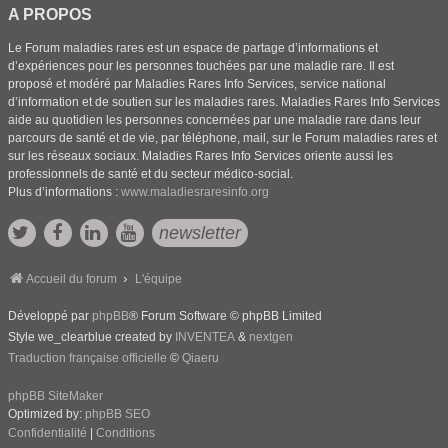
A PROPOS
Le Forum maladies rares est un espace de partage d’informations et
d’expériences pour les personnes touchées par une maladie rare. Il est
proposé et modéré par Maladies Rares Info Services, service national
d’information et de soutien sur les maladies rares. Maladies Rares Info Services
aide au quotidien les personnes concernées par une maladie rare dans leur
parcours de santé et de vie, par téléphone, mail, sur le Forum maladies rares et
sur les réseaux sociaux. Maladies Rares Info Services oriente aussi les
professionnels de santé et du secteur médico-social.
Plus d’informations :
www.maladiesraresinfo.org
newsletter
Accueil du forum
L'équipe
Développé par
phpBB
® Forum Software © phpBB Limited
Style we_clearblue created by
INVENTEA
&
nextgen
Traduction française officielle
©
Qiaeru
phpBB SiteMaker
Optimized by:
phpBB SEO
Confidentialité
|
Conditions