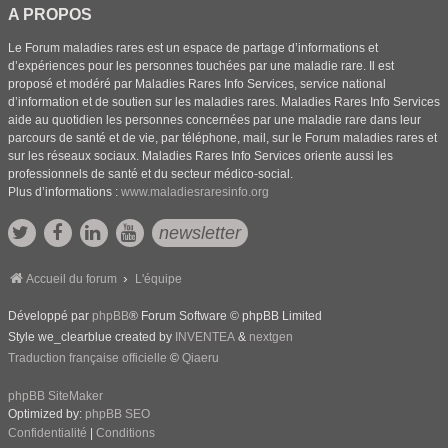
A PROPOS
Le Forum maladies rares est un espace de partage d’informations et
d’expériences pour les personnes touchées par une maladie rare. Il est
proposé et modéré par Maladies Rares Info Services, service national
d’information et de soutien sur les maladies rares. Maladies Rares Info Services
aide au quotidien les personnes concernées par une maladie rare dans leur
parcours de santé et de vie, par téléphone, mail, sur le Forum maladies rares et
sur les réseaux sociaux. Maladies Rares Info Services oriente aussi les
professionnels de santé et du secteur médico-social.
Plus d’informations :
www.maladiesraresinfo.org
newsletter
Accueil du forum
L'équipe
Développé par
phpBB
® Forum Software © phpBB Limited
Style we_clearblue created by
INVENTEA
&
nextgen
Traduction française officielle
©
Qiaeru
phpBB SiteMaker
Optimized by:
phpBB SEO
Confidentialité
|
Conditions