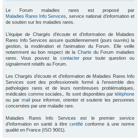
Le Forum maladies rares est proposé par
Maladies Rares Info Services
, service national d’information et
de soutien sur les maladies rares.
L’équipe de Chargés d’écoute et d’information de Maladies
Rares Info Services assure quotidiennement (jours ouvrés) la
gestion, la modération et l’animation du Forum. Elle veille
notamment au bon respect de la
Charte
du Forum maladies
rares. Vous pouvez la
contacter
pour toute question ou
signalement relatifs au Forum.
Les Chargés d’écoute et d’information de Maladies Rares Info
Services sont des professionnels formé à l’ensemble des
pathologies rares et de leurs nombreuses problématiques,
médicales comme sociales,. Ils sont disponibles par
téléphone
ou par
mail
pour informer, orienter et soutenir les personnes
concernées par une maladie rare.
Maladies Rares Info Services est le premier service
d’information en santé à être
certifié
conforme à une norme
qualité en France (ISO 9001).