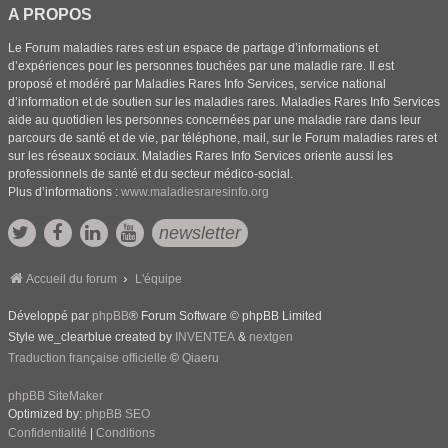
A PROPOS
Le Forum maladies rares est un espace de partage d’informations et
d’expériences pour les personnes touchées par une maladie rare. Il est
proposé et modéré par Maladies Rares Info Services, service national
d’information et de soutien sur les maladies rares. Maladies Rares Info Services
aide au quotidien les personnes concernées par une maladie rare dans leur
parcours de santé et de vie, par téléphone, mail, sur le Forum maladies rares et
sur les réseaux sociaux. Maladies Rares Info Services oriente aussi les
professionnels de santé et du secteur médico-social.
Plus d’informations :
www.maladiesraresinfo.org
newsletter
Accueil du forum
L'équipe
Développé par
phpBB
® Forum Software © phpBB Limited
Style we_clearblue created by
INVENTEA
&
nextgen
Traduction française officielle
©
Qiaeru
phpBB SiteMaker
Optimized by:
phpBB SEO
Confidentialité
|
Conditions