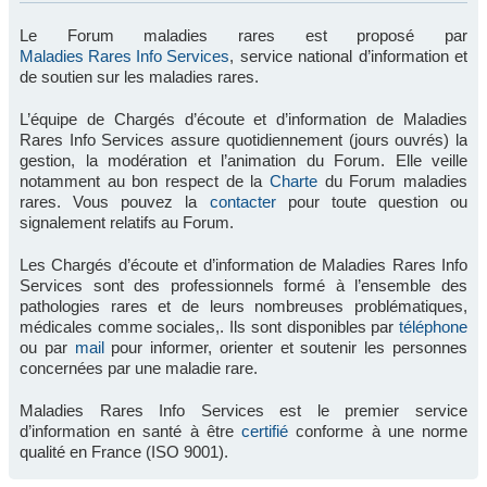
Le Forum maladies rares est proposé par
Maladies Rares Info Services
, service national d’information et
de soutien sur les maladies rares.
L’équipe de Chargés d’écoute et d’information de Maladies
Rares Info Services assure quotidiennement (jours ouvrés) la
gestion, la modération et l’animation du Forum. Elle veille
notamment au bon respect de la
Charte
du Forum maladies
rares. Vous pouvez la
contacter
pour toute question ou
signalement relatifs au Forum.
Les Chargés d’écoute et d’information de Maladies Rares Info
Services sont des professionnels formé à l’ensemble des
pathologies rares et de leurs nombreuses problématiques,
médicales comme sociales,. Ils sont disponibles par
téléphone
ou par
mail
pour informer, orienter et soutenir les personnes
concernées par une maladie rare.
Maladies Rares Info Services est le premier service
d’information en santé à être
certifié
conforme à une norme
qualité en France (ISO 9001).