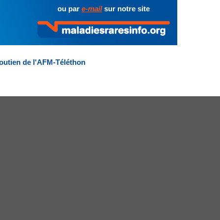
ou par
e-mail
sur notre site
outien de l'AFM-Téléthon