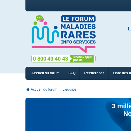
L
Accueil du forum
FAQ
Rechercher
Liste des 
Accueil du forum
L'équipe
3 mill
Ne