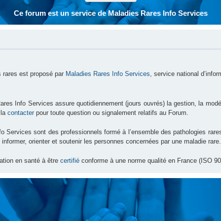
Ce forum est un service de Maladies Rares Info Services
 rares est proposé par
Maladies Rares Info Services
, service national d’info
ares Info Services assure quotidiennement (jours ouvrés) la gestion, la modé
 la
contacter
pour toute question ou signalement relatifs au Forum.
nfo Services sont des professionnels formé à l’ensemble des pathologies ra
 informer, orienter et soutenir les personnes concernées par une maladie rare.
ation en santé à être
certifié
conforme à une norme qualité en France (ISO 90