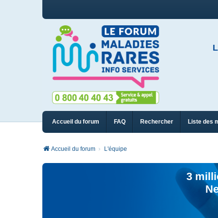
L
Accueil du forum
FAQ
Rechercher
Liste des 
Accueil du forum
L'équipe
3 mill
Ne