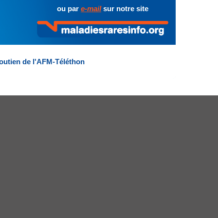
ou par
e-mail
sur notre site
outien de l'AFM-Téléthon