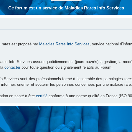
Ce forum est un service de Maladies Rares Info Services
 rares est proposé par
Maladies Rares Info Services
, service national d’info
ares Info Services assure quotidiennement (jours ouvrés) la gestion, la modé
 la
contacter
pour toute question ou signalement relatifs au Forum.
nfo Services sont des professionnels formé à l’ensemble des pathologies ra
 informer, orienter et soutenir les personnes concernées par une maladie rare.
ation en santé à être
certifié
conforme à une norme qualité en France (ISO 90