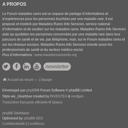
A PROPOS
Le Forum maladies rares est un espace de partage d’informations et
d’expériences pour les personnes touchées par une maladie rare. Il est
proposé et modéré par Maladies Rares Info Services, service national
d’information et de soutien sur les maladies rares. Maladies Rares Info Services
aide au quotidien les personnes concernées par une maladie rare dans leur
parcours de santé et de vie, par téléphone, mail, sur le Forum maladies rares et
sur les réseaux sociaux. Maladies Rares Info Services oriente aussi les
professionnels de santé et du secteur médico-social.
Plus d’informations :
www.maladiesraresinfo.org
newsletter
Accueil du forum
L'équipe
Développé par
phpBB
® Forum Software © phpBB Limited
Style we_clearblue created by
INVENTEA
&
nextgen
Traduction française officielle
©
Qiaeru
phpBB SiteMaker
Optimized by:
phpBB SEO
Confidentialité
|
Conditions