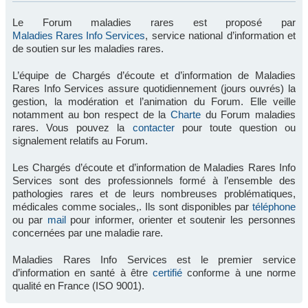
Le Forum maladies rares est proposé par
Maladies Rares Info Services
, service national d’information et
de soutien sur les maladies rares.
L’équipe de Chargés d’écoute et d’information de Maladies
Rares Info Services assure quotidiennement (jours ouvrés) la
gestion, la modération et l’animation du Forum. Elle veille
notamment au bon respect de la
Charte
du Forum maladies
rares. Vous pouvez la
contacter
pour toute question ou
signalement relatifs au Forum.
Les Chargés d’écoute et d’information de Maladies Rares Info
Services sont des professionnels formé à l’ensemble des
pathologies rares et de leurs nombreuses problématiques,
médicales comme sociales,. Ils sont disponibles par
téléphone
ou par
mail
pour informer, orienter et soutenir les personnes
concernées par une maladie rare.
Maladies Rares Info Services est le premier service
d’information en santé à être
certifié
conforme à une norme
qualité en France (ISO 9001).