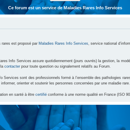
Ce forum est un service de Maladies Rares Info Services
 rares est proposé par
Maladies Rares Info Services
, service national d’info
ares Info Services assure quotidiennement (jours ouvrés) la gestion, la modé
 la
contacter
pour toute question ou signalement relatifs au Forum.
nfo Services sont des professionnels formé à l’ensemble des pathologies ra
 informer, orienter et soutenir les personnes concernées par une maladie rare.
ation en santé à être
certifié
conforme à une norme qualité en France (ISO 90