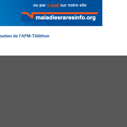
ou par
e-mail
sur notre site
outien de l'AFM-Téléthon