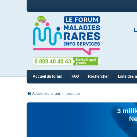
L
Accueil du forum
FAQ
Rechercher
Liste des 
Accueil du forum
L'équipe
3 mill
Ne