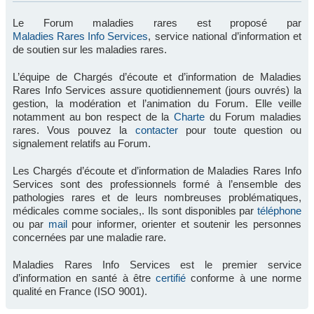
Le Forum maladies rares est proposé par
Maladies Rares Info Services
, service national d’information et
de soutien sur les maladies rares.
L’équipe de Chargés d’écoute et d’information de Maladies
Rares Info Services assure quotidiennement (jours ouvrés) la
gestion, la modération et l’animation du Forum. Elle veille
notamment au bon respect de la
Charte
du Forum maladies
rares. Vous pouvez la
contacter
pour toute question ou
signalement relatifs au Forum.
Les Chargés d’écoute et d’information de Maladies Rares Info
Services sont des professionnels formé à l’ensemble des
pathologies rares et de leurs nombreuses problématiques,
médicales comme sociales,. Ils sont disponibles par
téléphone
ou par
mail
pour informer, orienter et soutenir les personnes
concernées par une maladie rare.
Maladies Rares Info Services est le premier service
d’information en santé à être
certifié
conforme à une norme
qualité en France (ISO 9001).