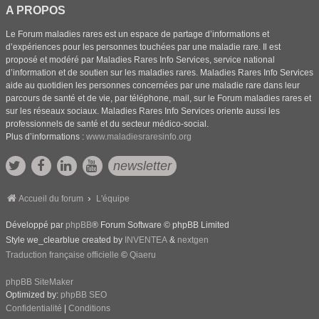
A PROPOS
Le Forum maladies rares est un espace de partage d’informations et
d’expériences pour les personnes touchées par une maladie rare. Il est
proposé et modéré par Maladies Rares Info Services, service national
d’information et de soutien sur les maladies rares. Maladies Rares Info Services
aide au quotidien les personnes concernées par une maladie rare dans leur
parcours de santé et de vie, par téléphone, mail, sur le Forum maladies rares et
sur les réseaux sociaux. Maladies Rares Info Services oriente aussi les
professionnels de santé et du secteur médico-social.
Plus d’informations :
www.maladiesraresinfo.org
newsletter
Accueil du forum
L'équipe
Développé par
phpBB
® Forum Software © phpBB Limited
Style we_clearblue created by
INVENTEA
&
nextgen
Traduction française officielle
©
Qiaeru
phpBB SiteMaker
Optimized by:
phpBB SEO
Confidentialité
|
Conditions