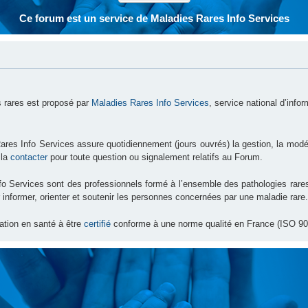
Ce forum est un service de Maladies Rares Info Services
 rares est proposé par
Maladies Rares Info Services
, service national d’info
ares Info Services assure quotidiennement (jours ouvrés) la gestion, la modé
 la
contacter
pour toute question ou signalement relatifs au Forum.
nfo Services sont des professionnels formé à l’ensemble des pathologies ra
 informer, orienter et soutenir les personnes concernées par une maladie rare.
ation en santé à être
certifié
conforme à une norme qualité en France (ISO 90