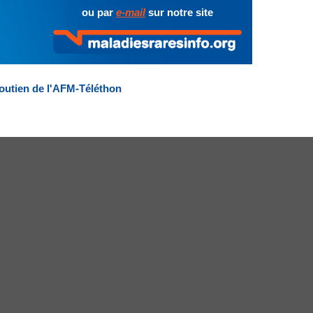
ou par
e-mail
sur notre site
outien de l'AFM-Téléthon