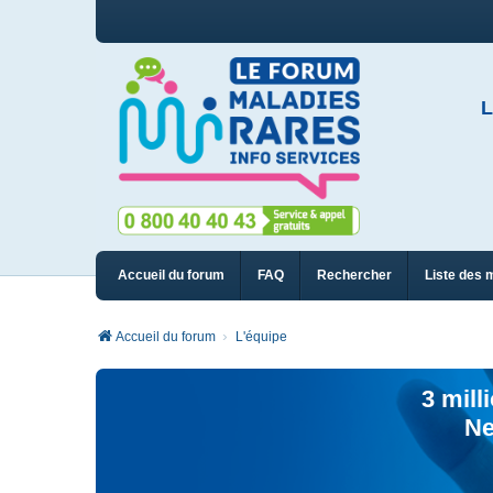
L
Accueil du forum
FAQ
Rechercher
Liste des 
Accueil du forum
L'équipe
3 mill
Ne