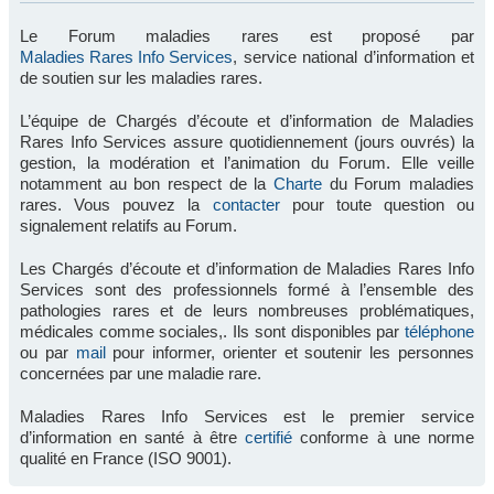
Le Forum maladies rares est proposé par
Maladies Rares Info Services
, service national d’information et
de soutien sur les maladies rares.
L’équipe de Chargés d’écoute et d’information de Maladies
Rares Info Services assure quotidiennement (jours ouvrés) la
gestion, la modération et l’animation du Forum. Elle veille
notamment au bon respect de la
Charte
du Forum maladies
rares. Vous pouvez la
contacter
pour toute question ou
signalement relatifs au Forum.
Les Chargés d’écoute et d’information de Maladies Rares Info
Services sont des professionnels formé à l’ensemble des
pathologies rares et de leurs nombreuses problématiques,
médicales comme sociales,. Ils sont disponibles par
téléphone
ou par
mail
pour informer, orienter et soutenir les personnes
concernées par une maladie rare.
Maladies Rares Info Services est le premier service
d’information en santé à être
certifié
conforme à une norme
qualité en France (ISO 9001).