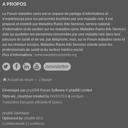
A PROPOS
Le Forum maladies rares est un espace de partage d’informations et
d’expériences pour les personnes touchées par une maladie rare. Il est
proposé et modéré par Maladies Rares Info Services, service national
d’information et de soutien sur les maladies rares. Maladies Rares Info Services
aide au quotidien les personnes concernées par une maladie rare dans leur
parcours de santé et de vie, par téléphone, mail, sur le Forum maladies rares et
sur les réseaux sociaux. Maladies Rares Info Services oriente aussi les
professionnels de santé et du secteur médico-social.
Plus d’informations :
www.maladiesraresinfo.org
newsletter
Accueil du forum
L'équipe
Développé par
phpBB
® Forum Software © phpBB Limited
Style we_clearblue created by
INVENTEA
&
nextgen
Traduction française officielle
©
Qiaeru
phpBB SiteMaker
Optimized by:
phpBB SEO
Confidentialité
|
Conditions