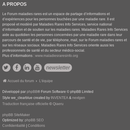
A PROPOS
Le Forum maladies rares est un espace de partage d’informations et
d’expériences pour les personnes touchées par une maladie rare. Il est
proposé et modéré par Maladies Rares Info Services, service national
d’information et de soutien sur les maladies rares. Maladies Rares Info Services
aide au quotidien les personnes concernées par une maladie rare dans leur
parcours de santé et de vie, par téléphone, mail, sur le Forum maladies rares et
sur les réseaux sociaux. Maladies Rares Info Services oriente aussi les
professionnels de santé et du secteur médico-social.
Plus d’informations :
www.maladiesraresinfo.org
newsletter
Accueil du forum
L'équipe
Développé par
phpBB
® Forum Software © phpBB Limited
Style we_clearblue created by
INVENTEA
&
nextgen
Traduction française officielle
©
Qiaeru
phpBB SiteMaker
Optimized by:
phpBB SEO
Confidentialité
|
Conditions