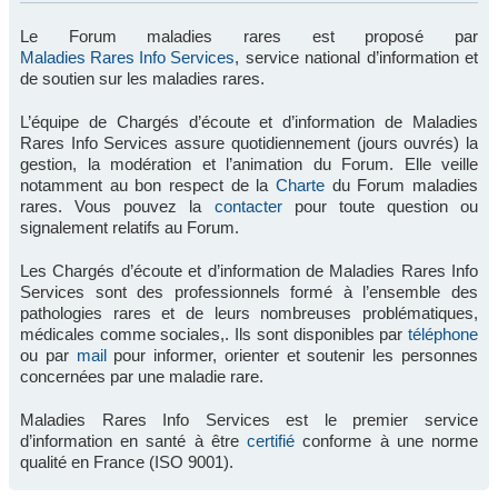
Le Forum maladies rares est proposé par
Maladies Rares Info Services
, service national d’information et
de soutien sur les maladies rares.
L’équipe de Chargés d’écoute et d’information de Maladies
Rares Info Services assure quotidiennement (jours ouvrés) la
gestion, la modération et l’animation du Forum. Elle veille
notamment au bon respect de la
Charte
du Forum maladies
rares. Vous pouvez la
contacter
pour toute question ou
signalement relatifs au Forum.
Les Chargés d’écoute et d’information de Maladies Rares Info
Services sont des professionnels formé à l’ensemble des
pathologies rares et de leurs nombreuses problématiques,
médicales comme sociales,. Ils sont disponibles par
téléphone
ou par
mail
pour informer, orienter et soutenir les personnes
concernées par une maladie rare.
Maladies Rares Info Services est le premier service
d’information en santé à être
certifié
conforme à une norme
qualité en France (ISO 9001).