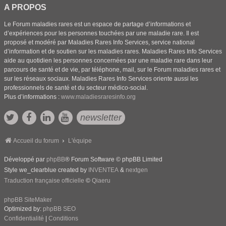
A PROPOS
Le Forum maladies rares est un espace de partage d’informations et
d’expériences pour les personnes touchées par une maladie rare. Il est
proposé et modéré par Maladies Rares Info Services, service national
d’information et de soutien sur les maladies rares. Maladies Rares Info Services
aide au quotidien les personnes concernées par une maladie rare dans leur
parcours de santé et de vie, par téléphone, mail, sur le Forum maladies rares et
sur les réseaux sociaux. Maladies Rares Info Services oriente aussi les
professionnels de santé et du secteur médico-social.
Plus d’informations :
www.maladiesraresinfo.org
newsletter
Accueil du forum
L'équipe
Développé par
phpBB
® Forum Software © phpBB Limited
Style we_clearblue created by
INVENTEA
&
nextgen
Traduction française officielle
©
Qiaeru
phpBB SiteMaker
Optimized by:
phpBB SEO
Confidentialité
|
Conditions