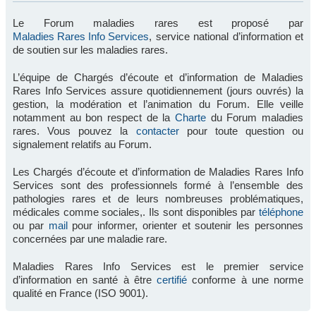
Le Forum maladies rares est proposé par
Maladies Rares Info Services
, service national d’information et
de soutien sur les maladies rares.
L’équipe de Chargés d’écoute et d’information de Maladies
Rares Info Services assure quotidiennement (jours ouvrés) la
gestion, la modération et l’animation du Forum. Elle veille
notamment au bon respect de la
Charte
du Forum maladies
rares. Vous pouvez la
contacter
pour toute question ou
signalement relatifs au Forum.
Les Chargés d’écoute et d’information de Maladies Rares Info
Services sont des professionnels formé à l’ensemble des
pathologies rares et de leurs nombreuses problématiques,
médicales comme sociales,. Ils sont disponibles par
téléphone
ou par
mail
pour informer, orienter et soutenir les personnes
concernées par une maladie rare.
Maladies Rares Info Services est le premier service
d’information en santé à être
certifié
conforme à une norme
qualité en France (ISO 9001).