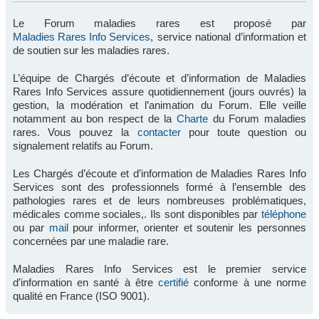
Le Forum maladies rares est proposé par
Maladies Rares Info Services
, service national d’information et
de soutien sur les maladies rares.
L’équipe de Chargés d’écoute et d’information de Maladies
Rares Info Services assure quotidiennement (jours ouvrés) la
gestion, la modération et l’animation du Forum. Elle veille
notamment au bon respect de la
Charte
du Forum maladies
rares. Vous pouvez la
contacter
pour toute question ou
signalement relatifs au Forum.
Les Chargés d’écoute et d’information de Maladies Rares Info
Services sont des professionnels formé à l’ensemble des
pathologies rares et de leurs nombreuses problématiques,
médicales comme sociales,. Ils sont disponibles par
téléphone
ou par
mail
pour informer, orienter et soutenir les personnes
concernées par une maladie rare.
Maladies Rares Info Services est le premier service
d’information en santé à être
certifié
conforme à une norme
qualité en France (ISO 9001).