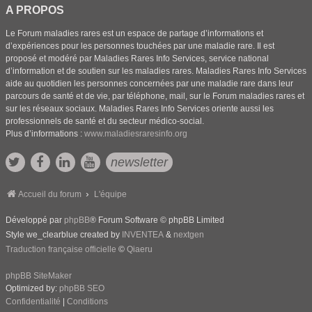
A PROPOS
Le Forum maladies rares est un espace de partage d’informations et
d’expériences pour les personnes touchées par une maladie rare. Il est
proposé et modéré par Maladies Rares Info Services, service national
d’information et de soutien sur les maladies rares. Maladies Rares Info Services
aide au quotidien les personnes concernées par une maladie rare dans leur
parcours de santé et de vie, par téléphone, mail, sur le Forum maladies rares et
sur les réseaux sociaux. Maladies Rares Info Services oriente aussi les
professionnels de santé et du secteur médico-social.
Plus d’informations :
www.maladiesraresinfo.org
newsletter
Accueil du forum
L'équipe
Développé par
phpBB
® Forum Software © phpBB Limited
Style we_clearblue created by
INVENTEA
&
nextgen
Traduction française officielle
©
Qiaeru
phpBB SiteMaker
Optimized by:
phpBB SEO
Confidentialité
|
Conditions