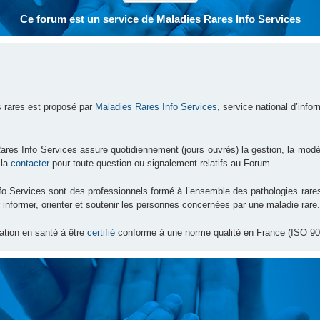
Ce forum est un service de Maladies Rares Info Services
 rares est proposé par
Maladies Rares Info Services
, service national d’info
ares Info Services assure quotidiennement (jours ouvrés) la gestion, la modé
 la
contacter
pour toute question ou signalement relatifs au Forum.
nfo Services sont des professionnels formé à l’ensemble des pathologies ra
 informer, orienter et soutenir les personnes concernées par une maladie rare.
ation en santé à être
certifié
conforme à une norme qualité en France (ISO 90