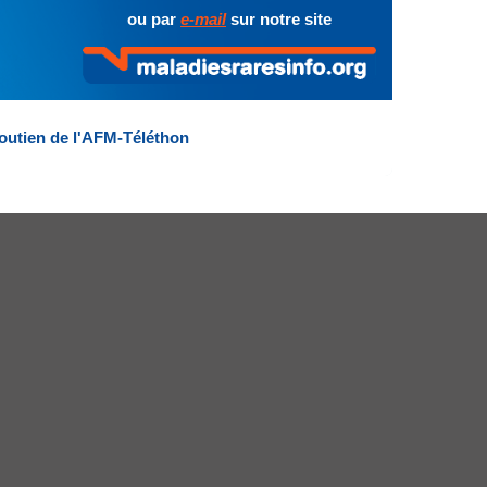
ou par
e-mail
sur notre site
outien de l'AFM-Téléthon