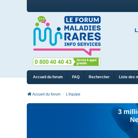
L
Accueil du forum
FAQ
Rechercher
Liste des 
Accueil du forum
L'équipe
3 mill
Ne