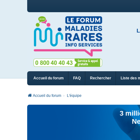
L
Accueil du forum
FAQ
Rechercher
Liste des 
Accueil du forum
L'équipe
3 mill
Ne