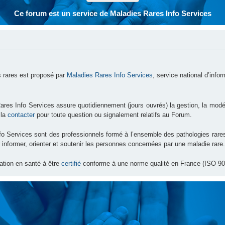
Ce forum est un service de Maladies Rares Info Services
 rares est proposé par
Maladies Rares Info Services
, service national d’info
ares Info Services assure quotidiennement (jours ouvrés) la gestion, la modé
 la
contacter
pour toute question ou signalement relatifs au Forum.
nfo Services sont des professionnels formé à l’ensemble des pathologies ra
 informer, orienter et soutenir les personnes concernées par une maladie rare.
ation en santé à être
certifié
conforme à une norme qualité en France (ISO 90