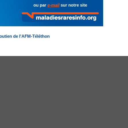
ou par
e-mail
sur notre site
outien de l'AFM-Téléthon