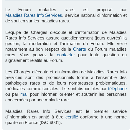
Le Forum maladies rares est proposé par
Maladies Rares Info Services
, service national d’information et
de soutien sur les maladies rares.
L’équipe de Chargés d’écoute et d’information de Maladies
Rares Info Services assure quotidiennement (jours ouvrés) la
gestion, la modération et l’animation du Forum. Elle veille
notamment au bon respect de la
Charte
du Forum maladies
rares. Vous pouvez la
contacter
pour toute question ou
signalement relatifs au Forum.
Les Chargés d’écoute et d’information de Maladies Rares Info
Services sont des professionnels formé à l’ensemble des
pathologies rares et de leurs nombreuses problématiques,
médicales comme sociales,. Ils sont disponibles par
téléphone
ou par
mail
pour informer, orienter et soutenir les personnes
concernées par une maladie rare.
Maladies Rares Info Services est le premier service
d’information en santé à être
certifié
conforme à une norme
qualité en France (ISO 9001).