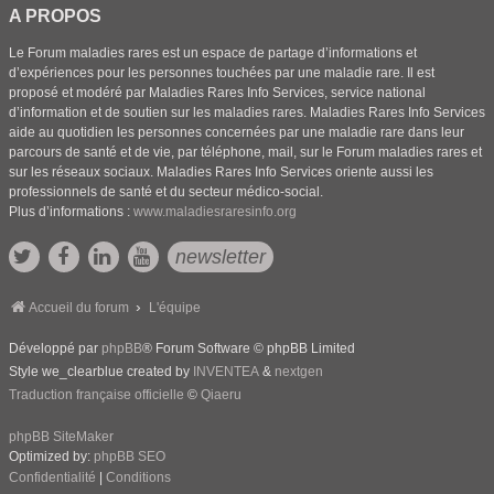
A PROPOS
Le Forum maladies rares est un espace de partage d’informations et
d’expériences pour les personnes touchées par une maladie rare. Il est
proposé et modéré par Maladies Rares Info Services, service national
d’information et de soutien sur les maladies rares. Maladies Rares Info Services
aide au quotidien les personnes concernées par une maladie rare dans leur
parcours de santé et de vie, par téléphone, mail, sur le Forum maladies rares et
sur les réseaux sociaux. Maladies Rares Info Services oriente aussi les
professionnels de santé et du secteur médico-social.
Plus d’informations :
www.maladiesraresinfo.org
newsletter
Accueil du forum
L'équipe
Développé par
phpBB
® Forum Software © phpBB Limited
Style we_clearblue created by
INVENTEA
&
nextgen
Traduction française officielle
©
Qiaeru
phpBB SiteMaker
Optimized by:
phpBB SEO
Confidentialité
|
Conditions