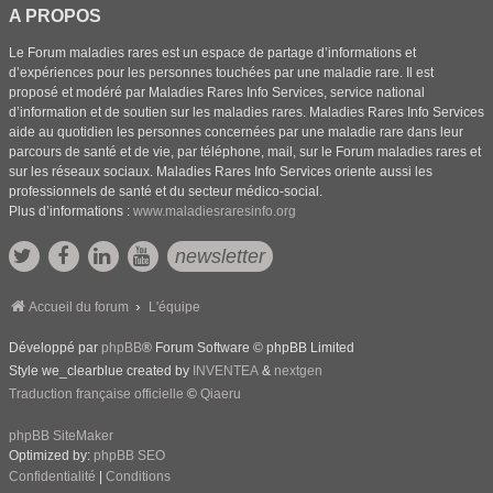
A PROPOS
Le Forum maladies rares est un espace de partage d’informations et
d’expériences pour les personnes touchées par une maladie rare. Il est
proposé et modéré par Maladies Rares Info Services, service national
d’information et de soutien sur les maladies rares. Maladies Rares Info Services
aide au quotidien les personnes concernées par une maladie rare dans leur
parcours de santé et de vie, par téléphone, mail, sur le Forum maladies rares et
sur les réseaux sociaux. Maladies Rares Info Services oriente aussi les
professionnels de santé et du secteur médico-social.
Plus d’informations :
www.maladiesraresinfo.org
newsletter
Accueil du forum
L'équipe
Développé par
phpBB
® Forum Software © phpBB Limited
Style we_clearblue created by
INVENTEA
&
nextgen
Traduction française officielle
©
Qiaeru
phpBB SiteMaker
Optimized by:
phpBB SEO
Confidentialité
|
Conditions