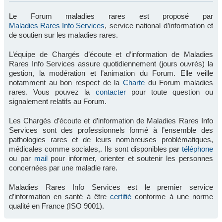
Le Forum maladies rares est proposé par
Maladies Rares Info Services
, service national d’information et
de soutien sur les maladies rares.
L’équipe de Chargés d’écoute et d’information de Maladies
Rares Info Services assure quotidiennement (jours ouvrés) la
gestion, la modération et l’animation du Forum. Elle veille
notamment au bon respect de la
Charte
du Forum maladies
rares. Vous pouvez la
contacter
pour toute question ou
signalement relatifs au Forum.
Les Chargés d’écoute et d’information de Maladies Rares Info
Services sont des professionnels formé à l’ensemble des
pathologies rares et de leurs nombreuses problématiques,
médicales comme sociales,. Ils sont disponibles par
téléphone
ou par
mail
pour informer, orienter et soutenir les personnes
concernées par une maladie rare.
Maladies Rares Info Services est le premier service
d’information en santé à être
certifié
conforme à une norme
qualité en France (ISO 9001).