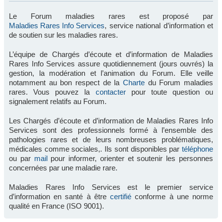
Le Forum maladies rares est proposé par
Maladies Rares Info Services
, service national d’information et
de soutien sur les maladies rares.
L’équipe de Chargés d’écoute et d’information de Maladies
Rares Info Services assure quotidiennement (jours ouvrés) la
gestion, la modération et l’animation du Forum. Elle veille
notamment au bon respect de la
Charte
du Forum maladies
rares. Vous pouvez la
contacter
pour toute question ou
signalement relatifs au Forum.
Les Chargés d’écoute et d’information de Maladies Rares Info
Services sont des professionnels formé à l’ensemble des
pathologies rares et de leurs nombreuses problématiques,
médicales comme sociales,. Ils sont disponibles par
téléphone
ou par
mail
pour informer, orienter et soutenir les personnes
concernées par une maladie rare.
Maladies Rares Info Services est le premier service
d’information en santé à être
certifié
conforme à une norme
qualité en France (ISO 9001).