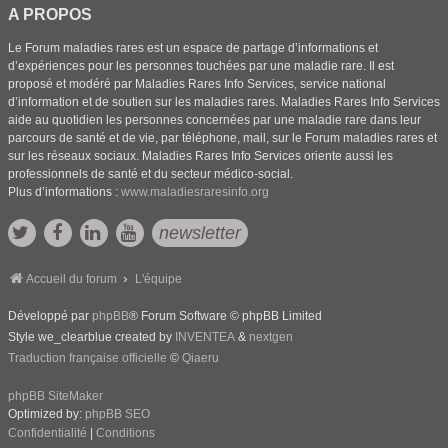
A PROPOS
Le Forum maladies rares est un espace de partage d’informations et
d’expériences pour les personnes touchées par une maladie rare. Il est
proposé et modéré par Maladies Rares Info Services, service national
d’information et de soutien sur les maladies rares. Maladies Rares Info Services
aide au quotidien les personnes concernées par une maladie rare dans leur
parcours de santé et de vie, par téléphone, mail, sur le Forum maladies rares et
sur les réseaux sociaux. Maladies Rares Info Services oriente aussi les
professionnels de santé et du secteur médico-social.
Plus d’informations :
www.maladiesraresinfo.org
newsletter
Accueil du forum
L'équipe
Développé par
phpBB
® Forum Software © phpBB Limited
Style we_clearblue created by
INVENTEA
&
nextgen
Traduction française officielle
©
Qiaeru
phpBB SiteMaker
Optimized by:
phpBB SEO
Confidentialité
|
Conditions