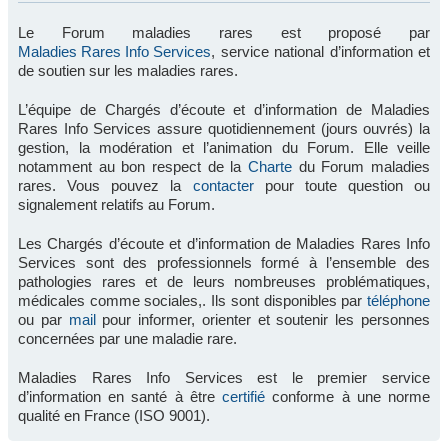
Le Forum maladies rares est proposé par
Maladies Rares Info Services
, service national d’information et
de soutien sur les maladies rares.
L’équipe de Chargés d’écoute et d’information de Maladies
Rares Info Services assure quotidiennement (jours ouvrés) la
gestion, la modération et l’animation du Forum. Elle veille
notamment au bon respect de la
Charte
du Forum maladies
rares. Vous pouvez la
contacter
pour toute question ou
signalement relatifs au Forum.
Les Chargés d’écoute et d’information de Maladies Rares Info
Services sont des professionnels formé à l’ensemble des
pathologies rares et de leurs nombreuses problématiques,
médicales comme sociales,. Ils sont disponibles par
téléphone
ou par
mail
pour informer, orienter et soutenir les personnes
concernées par une maladie rare.
Maladies Rares Info Services est le premier service
d’information en santé à être
certifié
conforme à une norme
qualité en France (ISO 9001).