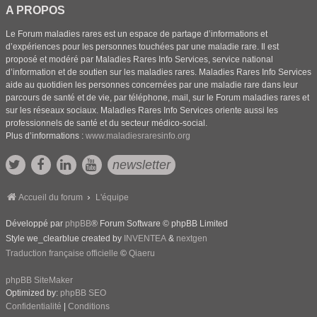
A PROPOS
Le Forum maladies rares est un espace de partage d’informations et
d’expériences pour les personnes touchées par une maladie rare. Il est
proposé et modéré par Maladies Rares Info Services, service national
d’information et de soutien sur les maladies rares. Maladies Rares Info Services
aide au quotidien les personnes concernées par une maladie rare dans leur
parcours de santé et de vie, par téléphone, mail, sur le Forum maladies rares et
sur les réseaux sociaux. Maladies Rares Info Services oriente aussi les
professionnels de santé et du secteur médico-social.
Plus d’informations :
www.maladiesraresinfo.org
newsletter
Accueil du forum
L'équipe
Développé par
phpBB
® Forum Software © phpBB Limited
Style we_clearblue created by
INVENTEA
&
nextgen
Traduction française officielle
©
Qiaeru
phpBB SiteMaker
Optimized by:
phpBB SEO
Confidentialité
|
Conditions