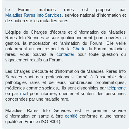
Le Forum maladies rares est proposé par
Maladies Rares Info Services
, service national d’information et
de soutien sur les maladies rares.
L’équipe de Chargés d’écoute et d’information de Maladies
Rares Info Services assure quotidiennement (jours ouvrés) la
gestion, la modération et l’animation du Forum. Elle veille
notamment au bon respect de la
Charte
du Forum maladies
rares. Vous pouvez la
contacter
pour toute question ou
signalement relatifs au Forum.
Les Chargés d’écoute et d’information de Maladies Rares Info
Services sont des professionnels formé à l’ensemble des
pathologies rares et de leurs nombreuses problématiques,
médicales comme sociales,. Ils sont disponibles par
téléphone
ou par
mail
pour informer, orienter et soutenir les personnes
concernées par une maladie rare.
Maladies Rares Info Services est le premier service
d’information en santé à être
certifié
conforme à une norme
qualité en France (ISO 9001).