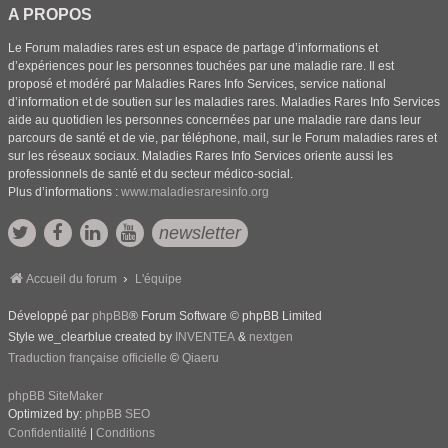
A PROPOS
Le Forum maladies rares est un espace de partage d’informations et
d’expériences pour les personnes touchées par une maladie rare. Il est
proposé et modéré par Maladies Rares Info Services, service national
d’information et de soutien sur les maladies rares. Maladies Rares Info Services
aide au quotidien les personnes concernées par une maladie rare dans leur
parcours de santé et de vie, par téléphone, mail, sur le Forum maladies rares et
sur les réseaux sociaux. Maladies Rares Info Services oriente aussi les
professionnels de santé et du secteur médico-social.
Plus d’informations :
www.maladiesraresinfo.org
newsletter
Accueil du forum
L'équipe
Développé par
phpBB
® Forum Software © phpBB Limited
Style we_clearblue created by
INVENTEA
&
nextgen
Traduction française officielle
©
Qiaeru
phpBB SiteMaker
Optimized by:
phpBB SEO
Confidentialité
|
Conditions