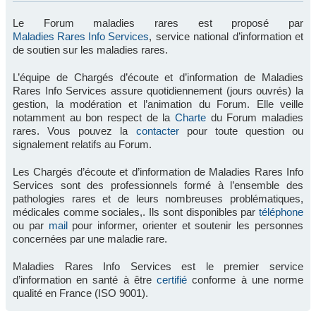
Le Forum maladies rares est proposé par
Maladies Rares Info Services
, service national d’information et
de soutien sur les maladies rares.
L’équipe de Chargés d’écoute et d’information de Maladies
Rares Info Services assure quotidiennement (jours ouvrés) la
gestion, la modération et l’animation du Forum. Elle veille
notamment au bon respect de la
Charte
du Forum maladies
rares. Vous pouvez la
contacter
pour toute question ou
signalement relatifs au Forum.
Les Chargés d’écoute et d’information de Maladies Rares Info
Services sont des professionnels formé à l’ensemble des
pathologies rares et de leurs nombreuses problématiques,
médicales comme sociales,. Ils sont disponibles par
téléphone
ou par
mail
pour informer, orienter et soutenir les personnes
concernées par une maladie rare.
Maladies Rares Info Services est le premier service
d’information en santé à être
certifié
conforme à une norme
qualité en France (ISO 9001).