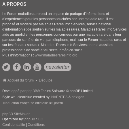
A PROPOS
Le Forum maladies rares est un espace de partage d’informations et
d’expériences pour les personnes touchées par une maladie rare. Il est
proposé et modéré par Maladies Rares Info Services, service national
d’information et de soutien sur les maladies rares. Maladies Rares Info Services
aide au quotidien les personnes concernées par une maladie rare dans leur
parcours de santé et de vie, par téléphone, mail, sur le Forum maladies rares et
sur les réseaux sociaux. Maladies Rares Info Services oriente aussi les
professionnels de santé et du secteur médico-social.
Plus d’informations :
www.maladiesraresinfo.org
newsletter
Accueil du forum
L'équipe
Développé par
phpBB
® Forum Software © phpBB Limited
Style we_clearblue created by
INVENTEA
&
nextgen
Traduction française officielle
©
Qiaeru
phpBB SiteMaker
Optimized by:
phpBB SEO
Confidentialité
|
Conditions