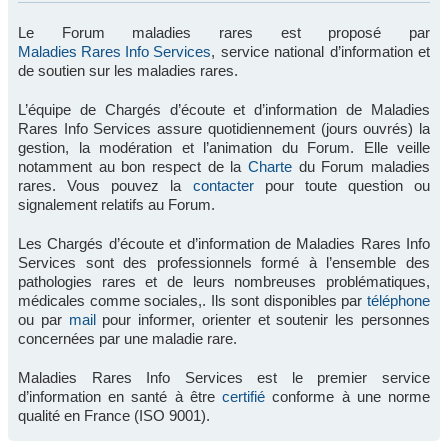
Le Forum maladies rares est proposé par
Maladies Rares Info Services
, service national d’information et
de soutien sur les maladies rares.
L’équipe de Chargés d’écoute et d’information de Maladies
Rares Info Services assure quotidiennement (jours ouvrés) la
gestion, la modération et l’animation du Forum. Elle veille
notamment au bon respect de la
Charte
du Forum maladies
rares. Vous pouvez la
contacter
pour toute question ou
signalement relatifs au Forum.
Les Chargés d’écoute et d’information de Maladies Rares Info
Services sont des professionnels formé à l’ensemble des
pathologies rares et de leurs nombreuses problématiques,
médicales comme sociales,. Ils sont disponibles par
téléphone
ou par
mail
pour informer, orienter et soutenir les personnes
concernées par une maladie rare.
Maladies Rares Info Services est le premier service
d’information en santé à être
certifié
conforme à une norme
qualité en France (ISO 9001).