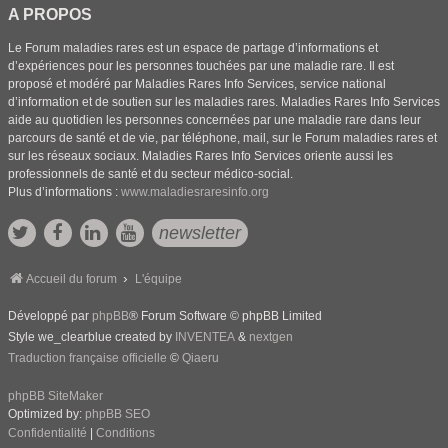
A PROPOS
Le Forum maladies rares est un espace de partage d’informations et
d’expériences pour les personnes touchées par une maladie rare. Il est
proposé et modéré par Maladies Rares Info Services, service national
d’information et de soutien sur les maladies rares. Maladies Rares Info Services
aide au quotidien les personnes concernées par une maladie rare dans leur
parcours de santé et de vie, par téléphone, mail, sur le Forum maladies rares et
sur les réseaux sociaux. Maladies Rares Info Services oriente aussi les
professionnels de santé et du secteur médico-social.
Plus d’informations :
www.maladiesraresinfo.org
newsletter
Accueil du forum
L'équipe
Développé par
phpBB
® Forum Software © phpBB Limited
Style we_clearblue created by
INVENTEA
&
nextgen
Traduction française officielle
©
Qiaeru
phpBB SiteMaker
Optimized by:
phpBB SEO
Confidentialité
|
Conditions