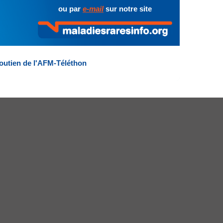
ou par
e-mail
sur notre site
outien de l'AFM-Téléthon