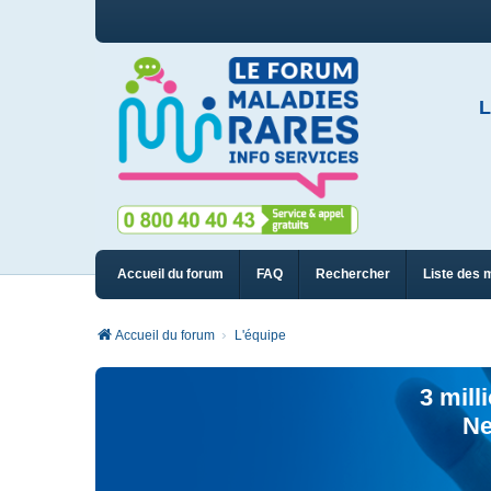
L
Accueil du forum
FAQ
Rechercher
Liste des 
Accueil du forum
L'équipe
3 mill
Ne