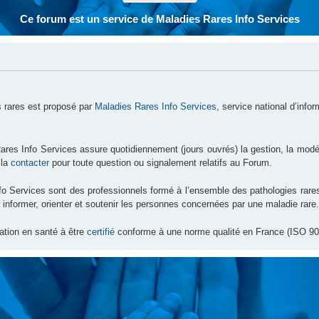
Ce forum est un service de Maladies Rares Info Services
 rares est proposé par
Maladies Rares Info Services
, service national d’info
ares Info Services assure quotidiennement (jours ouvrés) la gestion, la modé
 la
contacter
pour toute question ou signalement relatifs au Forum.
nfo Services sont des professionnels formé à l’ensemble des pathologies ra
 informer, orienter et soutenir les personnes concernées par une maladie rare.
ation en santé à être
certifié
conforme à une norme qualité en France (ISO 90