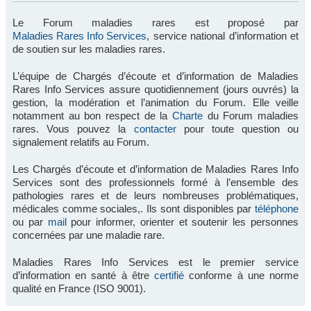
Le Forum maladies rares est proposé par
Maladies Rares Info Services
, service national d’information et
de soutien sur les maladies rares.
L’équipe de Chargés d’écoute et d’information de Maladies
Rares Info Services assure quotidiennement (jours ouvrés) la
gestion, la modération et l’animation du Forum. Elle veille
notamment au bon respect de la
Charte
du Forum maladies
rares. Vous pouvez la
contacter
pour toute question ou
signalement relatifs au Forum.
Les Chargés d’écoute et d’information de Maladies Rares Info
Services sont des professionnels formé à l’ensemble des
pathologies rares et de leurs nombreuses problématiques,
médicales comme sociales,. Ils sont disponibles par
téléphone
ou par
mail
pour informer, orienter et soutenir les personnes
concernées par une maladie rare.
Maladies Rares Info Services est le premier service
d’information en santé à être
certifié
conforme à une norme
qualité en France (ISO 9001).