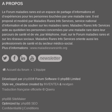
A PROPOS
Le Forum maladies rares est un espace de partage d’informations et
d’expériences pour les personnes touchées par une maladie rare. Il est
proposé et modéré par Maladies Rares Info Services, service national
d’information et de soutien sur les maladies rares. Maladies Rares Info Services
aide au quotidien les personnes concernées par une maladie rare dans leur
parcours de santé et de vie, par téléphone, mail, sur le Forum maladies rares et
sur les réseaux sociaux. Maladies Rares Info Services oriente aussi les
professionnels de santé et du secteur médico-social.
Plus d’informations :
www.maladiesraresinfo.org
newsletter
Accueil du forum
L'équipe
Développé par
phpBB
® Forum Software © phpBB Limited
Style we_clearblue created by
INVENTEA
&
nextgen
Traduction française officielle
©
Qiaeru
phpBB SiteMaker
Optimized by:
phpBB SEO
Confidentialité
|
Conditions