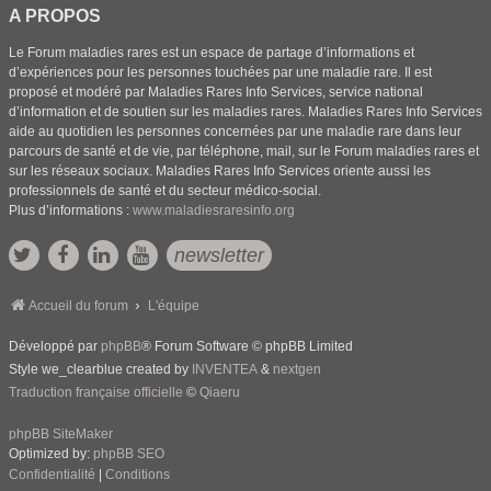
A PROPOS
Le Forum maladies rares est un espace de partage d’informations et
d’expériences pour les personnes touchées par une maladie rare. Il est
proposé et modéré par Maladies Rares Info Services, service national
d’information et de soutien sur les maladies rares. Maladies Rares Info Services
aide au quotidien les personnes concernées par une maladie rare dans leur
parcours de santé et de vie, par téléphone, mail, sur le Forum maladies rares et
sur les réseaux sociaux. Maladies Rares Info Services oriente aussi les
professionnels de santé et du secteur médico-social.
Plus d’informations :
www.maladiesraresinfo.org
newsletter
Accueil du forum
L'équipe
Développé par
phpBB
® Forum Software © phpBB Limited
Style we_clearblue created by
INVENTEA
&
nextgen
Traduction française officielle
©
Qiaeru
phpBB SiteMaker
Optimized by:
phpBB SEO
Confidentialité
|
Conditions