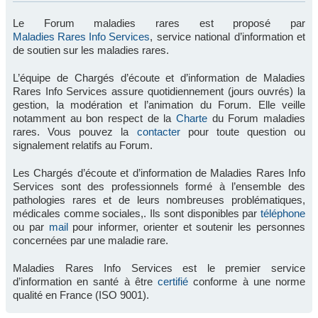
Le Forum maladies rares est proposé par
Maladies Rares Info Services
, service national d’information et
de soutien sur les maladies rares.
L’équipe de Chargés d’écoute et d’information de Maladies
Rares Info Services assure quotidiennement (jours ouvrés) la
gestion, la modération et l’animation du Forum. Elle veille
notamment au bon respect de la
Charte
du Forum maladies
rares. Vous pouvez la
contacter
pour toute question ou
signalement relatifs au Forum.
Les Chargés d’écoute et d’information de Maladies Rares Info
Services sont des professionnels formé à l’ensemble des
pathologies rares et de leurs nombreuses problématiques,
médicales comme sociales,. Ils sont disponibles par
téléphone
ou par
mail
pour informer, orienter et soutenir les personnes
concernées par une maladie rare.
Maladies Rares Info Services est le premier service
d’information en santé à être
certifié
conforme à une norme
qualité en France (ISO 9001).