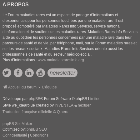
A PROPOS
Le Forum maladies rares est un espace de partage d’informations et
d’expériences pour les personnes touchées par une maladie rare. Il est
proposé et modéré par Maladies Rares Info Services, service national
d’information et de soutien sur les maladies rares. Maladies Rares Info Services
aide au quotidien les personnes concernées par une maladie rare dans leur
parcours de santé et de vie, par téléphone, mail, sur le Forum maladies rares et
sur les réseaux sociaux. Maladies Rares Info Services oriente aussi les
professionnels de santé et du secteur médico-social.
Plus d’informations :
www.maladiesraresinfo.org
newsletter
Accueil du forum
L'équipe
Développé par
phpBB
® Forum Software © phpBB Limited
Style we_clearblue created by
INVENTEA
&
nextgen
Traduction française officielle
©
Qiaeru
phpBB SiteMaker
Optimized by:
phpBB SEO
Confidentialité
|
Conditions