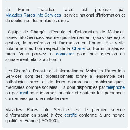
Le Forum maladies rares est proposé par
Maladies Rares Info Services
, service national d’information et
de soutien sur les maladies rares.
L’équipe de Chargés d’écoute et d’information de Maladies
Rares Info Services assure quotidiennement (jours ouvrés) la
gestion, la modération et l’animation du Forum. Elle veille
notamment au bon respect de la
Charte
du Forum maladies
rares. Vous pouvez la
contacter
pour toute question ou
signalement relatifs au Forum.
Les Chargés d’écoute et d’information de Maladies Rares Info
Services sont des professionnels formé à l’ensemble des
pathologies rares et de leurs nombreuses problématiques,
médicales comme sociales,. Ils sont disponibles par
téléphone
ou par
mail
pour informer, orienter et soutenir les personnes
concernées par une maladie rare.
Maladies Rares Info Services est le premier service
d’information en santé à être
certifié
conforme à une norme
qualité en France (ISO 9001).