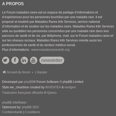
A PROPOS
Le Forum maladies rares est un espace de partage d’informations et
d’expériences pour les personnes touchées par une maladie rare. Il est
proposé et modéré par Maladies Rares Info Services, service national
d’information et de soutien sur les maladies rares. Maladies Rares Info Services
aide au quotidien les personnes concernées par une maladie rare dans leur
parcours de santé et de vie, par téléphone, mail, sur le Forum maladies rares et
sur les réseaux sociaux. Maladies Rares Info Services oriente aussi les
professionnels de santé et du secteur médico-social.
Plus d’informations :
www.maladiesraresinfo.org
newsletter
Accueil du forum
L'équipe
Développé par
phpBB
® Forum Software © phpBB Limited
Style we_clearblue created by
INVENTEA
&
nextgen
Traduction française officielle
©
Qiaeru
phpBB SiteMaker
Optimized by:
phpBB SEO
Confidentialité
|
Conditions