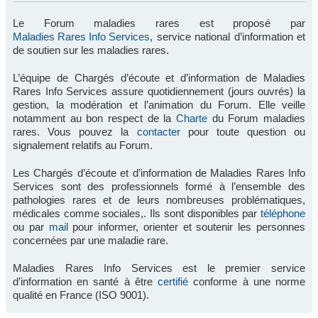
Le Forum maladies rares est proposé par
Maladies Rares Info Services
, service national d’information et
de soutien sur les maladies rares.
L’équipe de Chargés d’écoute et d’information de Maladies
Rares Info Services assure quotidiennement (jours ouvrés) la
gestion, la modération et l’animation du Forum. Elle veille
notamment au bon respect de la
Charte
du Forum maladies
rares. Vous pouvez la
contacter
pour toute question ou
signalement relatifs au Forum.
Les Chargés d’écoute et d’information de Maladies Rares Info
Services sont des professionnels formé à l’ensemble des
pathologies rares et de leurs nombreuses problématiques,
médicales comme sociales,. Ils sont disponibles par
téléphone
ou par
mail
pour informer, orienter et soutenir les personnes
concernées par une maladie rare.
Maladies Rares Info Services est le premier service
d’information en santé à être
certifié
conforme à une norme
qualité en France (ISO 9001).