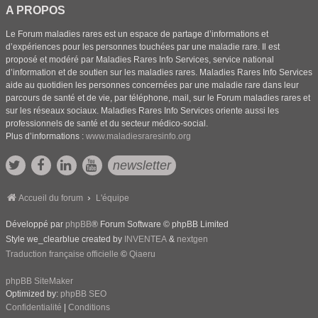
A PROPOS
Le Forum maladies rares est un espace de partage d’informations et
d’expériences pour les personnes touchées par une maladie rare. Il est
proposé et modéré par Maladies Rares Info Services, service national
d’information et de soutien sur les maladies rares. Maladies Rares Info Services
aide au quotidien les personnes concernées par une maladie rare dans leur
parcours de santé et de vie, par téléphone, mail, sur le Forum maladies rares et
sur les réseaux sociaux. Maladies Rares Info Services oriente aussi les
professionnels de santé et du secteur médico-social.
Plus d’informations :
www.maladiesraresinfo.org
newsletter
Accueil du forum
L'équipe
Développé par
phpBB
® Forum Software © phpBB Limited
Style we_clearblue created by
INVENTEA
&
nextgen
Traduction française officielle
©
Qiaeru
phpBB SiteMaker
Optimized by:
phpBB SEO
Confidentialité
|
Conditions