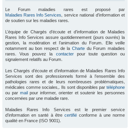
Le Forum maladies rares est proposé par
Maladies Rares Info Services
, service national d’information et
de soutien sur les maladies rares.
L’équipe de Chargés d’écoute et d’information de Maladies
Rares Info Services assure quotidiennement (jours ouvrés) la
gestion, la modération et l’animation du Forum. Elle veille
notamment au bon respect de la
Charte
du Forum maladies
rares. Vous pouvez la
contacter
pour toute question ou
signalement relatifs au Forum.
Les Chargés d’écoute et d’information de Maladies Rares Info
Services sont des professionnels formé à l’ensemble des
pathologies rares et de leurs nombreuses problématiques,
médicales comme sociales,. Ils sont disponibles par
téléphone
ou par
mail
pour informer, orienter et soutenir les personnes
concernées par une maladie rare.
Maladies Rares Info Services est le premier service
d’information en santé à être
certifié
conforme à une norme
qualité en France (ISO 9001).