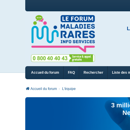
L
Accueil du forum
FAQ
Rechercher
Liste des 
Accueil du forum
L'équipe
3 mill
Ne