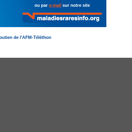
ou par
e-mail
sur notre site
outien de l'AFM-Téléthon