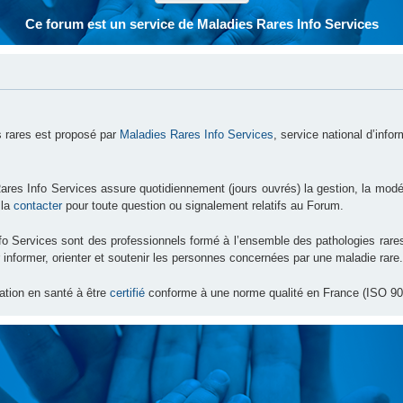
Ce forum est un service de Maladies Rares Info Services
 rares est proposé par
Maladies Rares Info Services
, service national d’info
ares Info Services assure quotidiennement (jours ouvrés) la gestion, la modé
 la
contacter
pour toute question ou signalement relatifs au Forum.
nfo Services sont des professionnels formé à l’ensemble des pathologies ra
 informer, orienter et soutenir les personnes concernées par une maladie rare.
ation en santé à être
certifié
conforme à une norme qualité en France (ISO 90