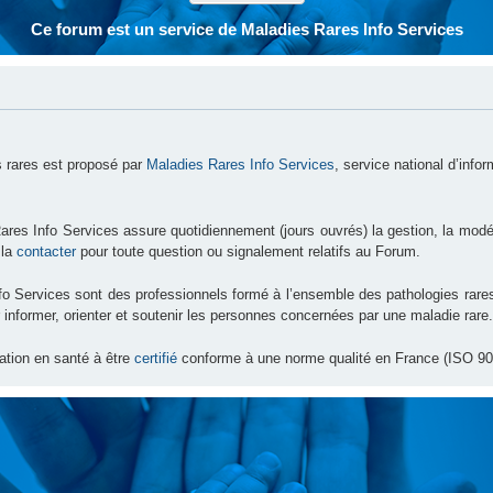
Ce forum est un service de Maladies Rares Info Services
 rares est proposé par
Maladies Rares Info Services
, service national d’info
ares Info Services assure quotidiennement (jours ouvrés) la gestion, la modé
 la
contacter
pour toute question ou signalement relatifs au Forum.
nfo Services sont des professionnels formé à l’ensemble des pathologies ra
 informer, orienter et soutenir les personnes concernées par une maladie rare.
ation en santé à être
certifié
conforme à une norme qualité en France (ISO 90