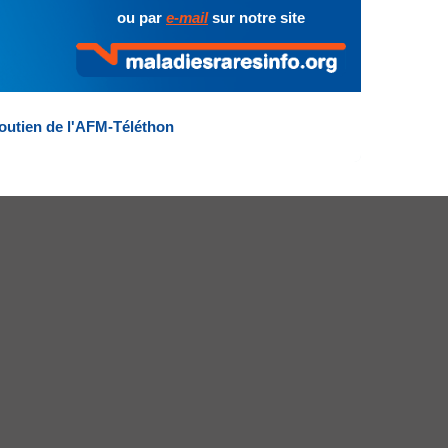
ou par
e-mail
sur notre site
outien de l'AFM-Téléthon