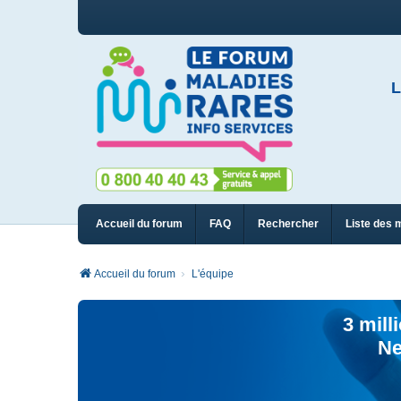
L
Accueil du forum
FAQ
Rechercher
Liste des 
Accueil du forum
L'équipe
3 mill
Ne