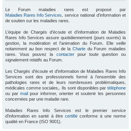
Le Forum maladies rares est proposé par
Maladies Rares Info Services
, service national d’information et
de soutien sur les maladies rares.
L’équipe de Chargés d’écoute et d’information de Maladies
Rares Info Services assure quotidiennement (jours ouvrés) la
gestion, la modération et l’animation du Forum. Elle veille
notamment au bon respect de la
Charte
du Forum maladies
rares. Vous pouvez la
contacter
pour toute question ou
signalement relatifs au Forum.
Les Chargés d’écoute et d’information de Maladies Rares Info
Services sont des professionnels formé à l’ensemble des
pathologies rares et de leurs nombreuses problématiques,
médicales comme sociales,. Ils sont disponibles par
téléphone
ou par
mail
pour informer, orienter et soutenir les personnes
concernées par une maladie rare.
Maladies Rares Info Services est le premier service
d’information en santé à être
certifié
conforme à une norme
qualité en France (ISO 9001).