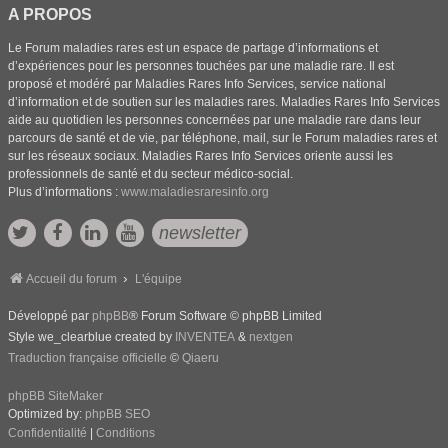
A PROPOS
Le Forum maladies rares est un espace de partage d’informations et
d’expériences pour les personnes touchées par une maladie rare. Il est
proposé et modéré par Maladies Rares Info Services, service national
d’information et de soutien sur les maladies rares. Maladies Rares Info Services
aide au quotidien les personnes concernées par une maladie rare dans leur
parcours de santé et de vie, par téléphone, mail, sur le Forum maladies rares et
sur les réseaux sociaux. Maladies Rares Info Services oriente aussi les
professionnels de santé et du secteur médico-social.
Plus d’informations :
www.maladiesraresinfo.org
newsletter
Accueil du forum
L'équipe
Développé par
phpBB
® Forum Software © phpBB Limited
Style we_clearblue created by
INVENTEA
&
nextgen
Traduction française officielle
©
Qiaeru
phpBB SiteMaker
Optimized by:
phpBB SEO
Confidentialité
|
Conditions