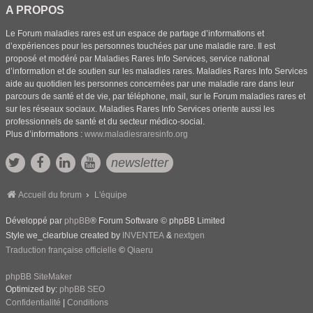
A PROPOS
Le Forum maladies rares est un espace de partage d’informations et
d’expériences pour les personnes touchées par une maladie rare. Il est
proposé et modéré par Maladies Rares Info Services, service national
d’information et de soutien sur les maladies rares. Maladies Rares Info Services
aide au quotidien les personnes concernées par une maladie rare dans leur
parcours de santé et de vie, par téléphone, mail, sur le Forum maladies rares et
sur les réseaux sociaux. Maladies Rares Info Services oriente aussi les
professionnels de santé et du secteur médico-social.
Plus d’informations :
www.maladiesraresinfo.org
newsletter
Accueil du forum
L'équipe
Développé par
phpBB
® Forum Software © phpBB Limited
Style we_clearblue created by
INVENTEA
&
nextgen
Traduction française officielle
©
Qiaeru
phpBB SiteMaker
Optimized by:
phpBB SEO
Confidentialité
|
Conditions