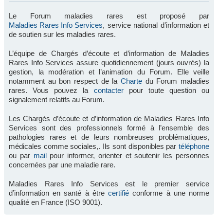
Le Forum maladies rares est proposé par
Maladies Rares Info Services
, service national d’information et
de soutien sur les maladies rares.
L’équipe de Chargés d’écoute et d’information de Maladies
Rares Info Services assure quotidiennement (jours ouvrés) la
gestion, la modération et l’animation du Forum. Elle veille
notamment au bon respect de la
Charte
du Forum maladies
rares. Vous pouvez la
contacter
pour toute question ou
signalement relatifs au Forum.
Les Chargés d’écoute et d’information de Maladies Rares Info
Services sont des professionnels formé à l’ensemble des
pathologies rares et de leurs nombreuses problématiques,
médicales comme sociales,. Ils sont disponibles par
téléphone
ou par
mail
pour informer, orienter et soutenir les personnes
concernées par une maladie rare.
Maladies Rares Info Services est le premier service
d’information en santé à être
certifié
conforme à une norme
qualité en France (ISO 9001).