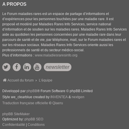
A PROPOS
Le Forum maladies rares est un espace de partage d’informations et
d’expériences pour les personnes touchées par une maladie rare. Il est
proposé et modéré par Maladies Rares Info Services, service national
d’information et de soutien sur les maladies rares. Maladies Rares Info Services
aide au quotidien les personnes concernées par une maladie rare dans leur
parcours de santé et de vie, par téléphone, mail, sur le Forum maladies rares et
sur les réseaux sociaux. Maladies Rares Info Services oriente aussi les
professionnels de santé et du secteur médico-social.
Plus d’informations :
www.maladiesraresinfo.org
newsletter
Accueil du forum
L'équipe
Développé par
phpBB
® Forum Software © phpBB Limited
Style we_clearblue created by
INVENTEA
&
nextgen
Traduction française officielle
©
Qiaeru
phpBB SiteMaker
Optimized by:
phpBB SEO
Confidentialité
|
Conditions