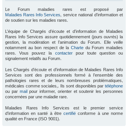
Le Forum maladies rares est proposé par
Maladies Rares Info Services
, service national d’information et
de soutien sur les maladies rares.
L’équipe de Chargés d’écoute et d’information de Maladies
Rares Info Services assure quotidiennement (jours ouvrés) la
gestion, la modération et l’animation du Forum. Elle veille
notamment au bon respect de la
Charte
du Forum maladies
rares. Vous pouvez la
contacter
pour toute question ou
signalement relatifs au Forum.
Les Chargés d’écoute et d’information de Maladies Rares Info
Services sont des professionnels formé à l’ensemble des
pathologies rares et de leurs nombreuses problématiques,
médicales comme sociales,. Ils sont disponibles par
téléphone
ou par
mail
pour informer, orienter et soutenir les personnes
concernées par une maladie rare.
Maladies Rares Info Services est le premier service
d’information en santé à être
certifié
conforme à une norme
qualité en France (ISO 9001).