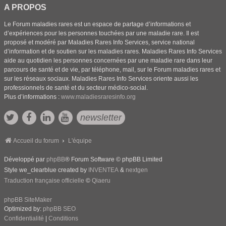
A PROPOS
Le Forum maladies rares est un espace de partage d’informations et
d’expériences pour les personnes touchées par une maladie rare. Il est
proposé et modéré par Maladies Rares Info Services, service national
d’information et de soutien sur les maladies rares. Maladies Rares Info Services
aide au quotidien les personnes concernées par une maladie rare dans leur
parcours de santé et de vie, par téléphone, mail, sur le Forum maladies rares et
sur les réseaux sociaux. Maladies Rares Info Services oriente aussi les
professionnels de santé et du secteur médico-social.
Plus d’informations :
www.maladiesraresinfo.org
newsletter
Accueil du forum
L'équipe
Développé par
phpBB
® Forum Software © phpBB Limited
Style we_clearblue created by
INVENTEA
&
nextgen
Traduction française officielle
©
Qiaeru
phpBB SiteMaker
Optimized by:
phpBB SEO
Confidentialité
|
Conditions