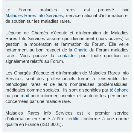
Le Forum maladies rares est proposé par
Maladies Rares Info Services
, service national d’information et
de soutien sur les maladies rares.
L’équipe de Chargés d’écoute et d’information de Maladies
Rares Info Services assure quotidiennement (jours ouvrés) la
gestion, la modération et l’animation du Forum. Elle veille
notamment au bon respect de la
Charte
du Forum maladies
rares. Vous pouvez la
contacter
pour toute question ou
signalement relatifs au Forum.
Les Chargés d’écoute et d’information de Maladies Rares Info
Services sont des professionnels formé à l’ensemble des
pathologies rares et de leurs nombreuses problématiques,
médicales comme sociales,. Ils sont disponibles par
téléphone
ou par
mail
pour informer, orienter et soutenir les personnes
concernées par une maladie rare.
Maladies Rares Info Services est le premier service
d’information en santé à être
certifié
conforme à une norme
qualité en France (ISO 9001).