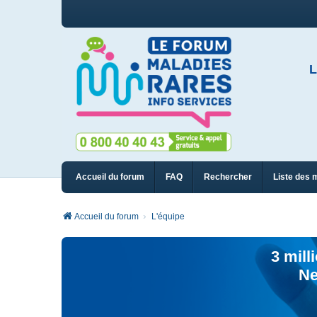
L
Accueil du forum
FAQ
Rechercher
Liste des 
Accueil du forum
L'équipe
3 mill
Ne