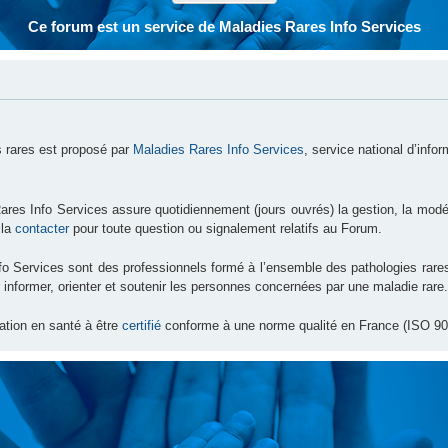
Ce forum est un service de Maladies Rares Info Services
 rares est proposé par
Maladies Rares Info Services
, service national d’info
ares Info Services assure quotidiennement (jours ouvrés) la gestion, la modé
 la
contacter
pour toute question ou signalement relatifs au Forum.
nfo Services sont des professionnels formé à l’ensemble des pathologies ra
 informer, orienter et soutenir les personnes concernées par une maladie rare.
ation en santé à être
certifié
conforme à une norme qualité en France (ISO 90