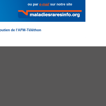
ou par
e-mail
sur notre site
outien de l'AFM-Téléthon