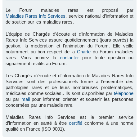
Le Forum maladies rares est proposé par
Maladies Rares Info Services
, service national d’information et
de soutien sur les maladies rares.
L’équipe de Chargés d’écoute et d’information de Maladies
Rares Info Services assure quotidiennement (jours ouvrés) la
gestion, la modération et l’animation du Forum. Elle veille
notamment au bon respect de la
Charte
du Forum maladies
rares. Vous pouvez la
contacter
pour toute question ou
signalement relatifs au Forum.
Les Chargés d’écoute et d’information de Maladies Rares Info
Services sont des professionnels formé à l’ensemble des
pathologies rares et de leurs nombreuses problématiques,
médicales comme sociales,. Ils sont disponibles par
téléphone
ou par
mail
pour informer, orienter et soutenir les personnes
concernées par une maladie rare.
Maladies Rares Info Services est le premier service
d’information en santé à être
certifié
conforme à une norme
qualité en France (ISO 9001).