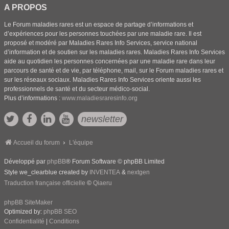
A PROPOS
Le Forum maladies rares est un espace de partage d’informations et
d’expériences pour les personnes touchées par une maladie rare. Il est
proposé et modéré par Maladies Rares Info Services, service national
d’information et de soutien sur les maladies rares. Maladies Rares Info Services
aide au quotidien les personnes concernées par une maladie rare dans leur
parcours de santé et de vie, par téléphone, mail, sur le Forum maladies rares et
sur les réseaux sociaux. Maladies Rares Info Services oriente aussi les
professionnels de santé et du secteur médico-social.
Plus d’informations :
www.maladiesraresinfo.org
newsletter
Accueil du forum
L'équipe
Développé par
phpBB
® Forum Software © phpBB Limited
Style we_clearblue created by
INVENTEA
&
nextgen
Traduction française officielle
©
Qiaeru
phpBB SiteMaker
Optimized by:
phpBB SEO
Confidentialité
|
Conditions